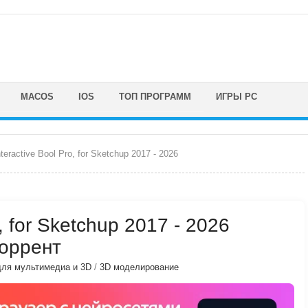
MACOS
IOS
ТОП ПРОГРАММ
ИГРЫ PC
nteractive Bool Pro, for Sketchup 2017 - 2026
o, for Sketchup 2017 - 2026
торрент
ля мультимедиа и 3D
/
3D моделирование