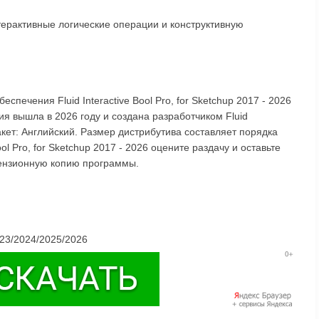
терактивные логические операции и конструктивную
спечения Fluid Interactive Bool Pro, for Sketchup 2017 - 2026
я вышла в 2026 году и создана разработчиком Fluid
пакет: Английский. Размер дистрибутива составляет порядка
ool Pro, for Sketchup 2017 - 2026 оцените раздачу и оставьте
цензионную копию программы.
023/2024/2025/2026