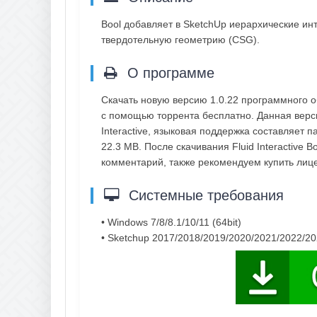
Bool добавляет в SketchUp иерархические ин
твердотельную геометрию (CSG).
О программе
Скачать новую версию 1.0.22 программного обе
с помощью торрента бесплатно. Данная верси
Interactive, языковая поддержка составляет 
22.3 MB. После скачивания Fluid Interactive B
комментарий, также рекомендуем купить ли
Системные требования
• Windows 7/8/8.1/10/11 (64bit)
• Sketchup 2017/2018/2019/2020/2021/2022/2