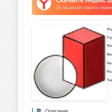
Из
Го
Яз
Ве
На
Ра
Та
Описание