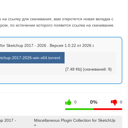
на ссылку для скачивания, вам откротется новая вкладка с
ом, по истечении которого появится ссылка на скачивание.
 for Sketchup 2017 - 2026 . Версия 1.0.22 от 2026 г.
ketchup-2017-2026-win-x64.torrent
[7.48 Kb] (cкачиваний: 9)
0%
0
0
up 2017 -
Miscellaneous Plugin Collection for SketchUp
»