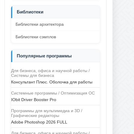
Библиотеки
Библиотеки архитектора
Библиотеки сэмплов
Популярные программы
Для бизнеса, офиса и научной работы /
Системы для бизнеса
Консультант Плюс. Оболочка для работы
Системные программы / Оптимизация ОС
IObit Driver Booster Pro
Программы для мультимедиа и 3D /
Графические редакторы
Adobe Photoshop 2026 FULL
Для бизнеса, офиса и научной работы /