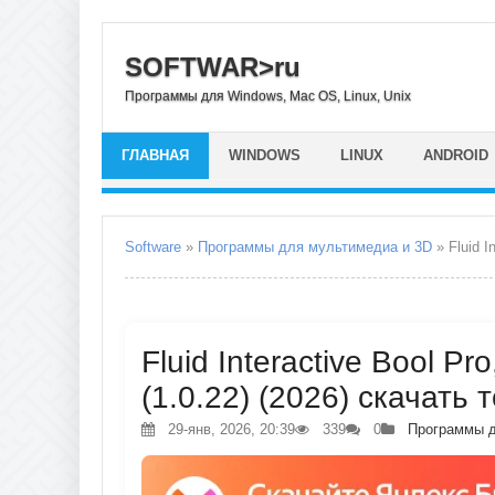
SOFTWAR>ru
Программы для Windows, Mac OS, Linux, Unix
ГЛАВНАЯ
WINDOWS
LINUX
ANDROID
Software
»
Программы для мультимедиа и 3D
» Fluid I
Fluid Interactive Bool Pr
(1.0.22) (2026) скачать 
29-янв, 2026, 20:39
339
0
Программы д