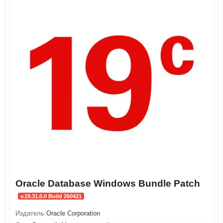
Oracle Database Windows Bundle Patch
v.19.31.0.0 Build 260421
Издатель:
Oracle Corporation