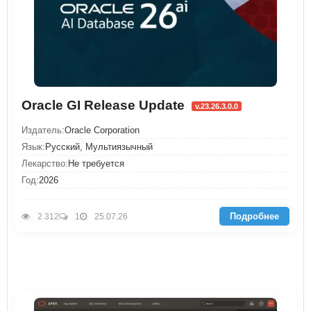
Oracle GI Release Update
v.23.26.3.0.0
Издатель:
Oracle Corporation
Язык:
Русский, Мультиязычный
Лекарство:
Не требуется
Год:
2026
Подробнее
2 312
1
25.07.26