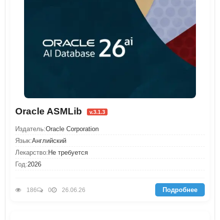
Oracle ASMLib
v.3.1.3
Издатель:
Oracle Corporation
Язык:
Английский
Лекарство:
Не требуется
Год:
2026
Подробнее
186
0
26.06.26