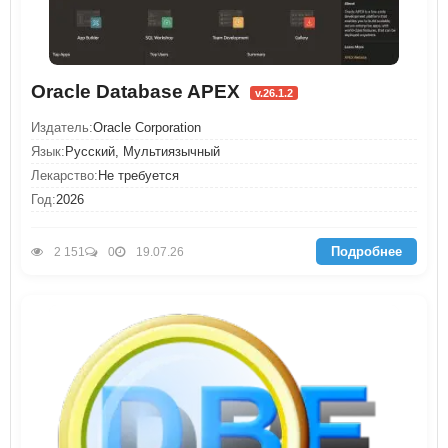
Oracle Database APEX
v.26.1.2
Издатель:
Oracle Corporation
Язык:
Русский, Мультиязычный
Лекарство:
Не требуется
Год:
2026
Подробнее
2 151
0
19.07.26