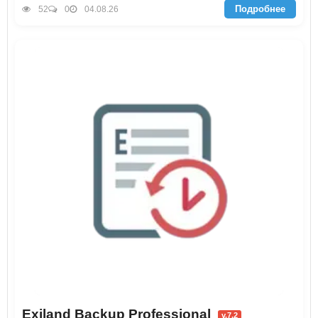
Подробнее
52
0
04.08.26
Exiland Backup Professional
v.7.2