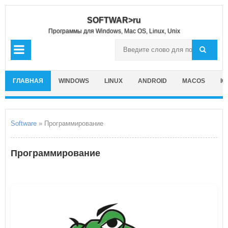
SOFTWAR>ru
Программы для Windows, Mac OS, Linux, Unix
ГЛАВНАЯ
WINDOWS
LINUX
ANDROID
MACOS
IO
Software
» Программирование
Программирование