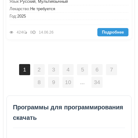
Язык:
Русский, Мультиязычный
Лекарство:
Не требуется
Год:
2025
Подробнее
424
0
14.06.26
1
2
3
4
5
6
7
8
9
10
...
34
Программы для программирования
скачать