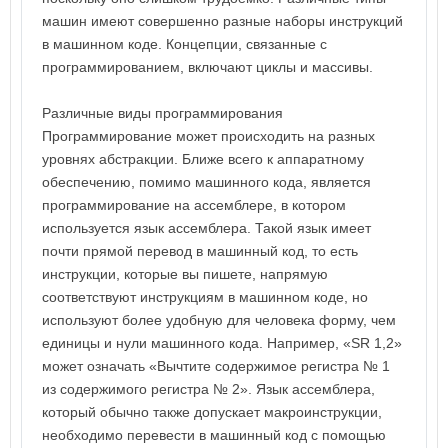
машин имеют совершенно разные наборы инструкций
в машинном коде. Концепции, связанные с
программированием, включают циклы и массивы.
Различные виды программирования
Программирование может происходить на разных
уровнях абстракции. Ближе всего к аппаратному
обеспечению, помимо машинного кода, является
программирование на ассемблере, в котором
используется язык ассемблера. Такой язык имеет
почти прямой перевод в машинный код, то есть
инструкции, которые вы пишете, напрямую
соответствуют инструкциям в машинном коде, но
используют более удобную для человека форму, чем
единицы и нули машинного кода. Например, «SR 1,2»
может означать «Вычтите содержимое регистра № 1
из содержимого регистра № 2». Язык ассемблера,
который обычно также допускает макроинструкции,
необходимо перевести в машинный код с помощью