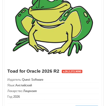
Toad for Oracle 2026 R2
v.26.2.272.9090
Издатель:
Quest Software
Язык:
Английский
Лекарство:
Лицензия
Год:
2026