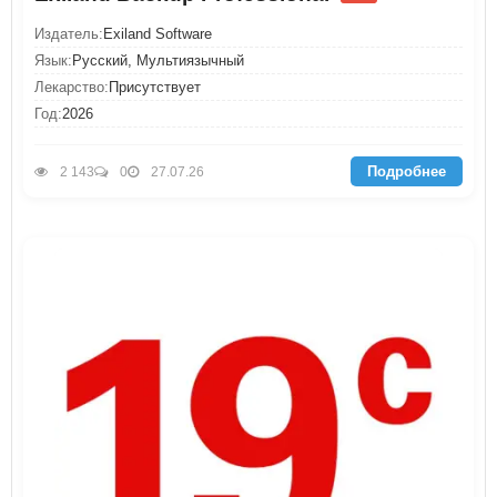
Издатель:
Exiland Software
Язык:
Русский, Мультиязычный
Лекарство:
Присутствует
Год:
2026
Подробнее
2 143
0
27.07.26