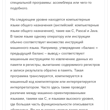
специальной программы: ассемблера или чего-то
подобного.
На следующем уровне находятся компьютерные
языки общего назначения (английский: компьютерные
языки общего назначения), такие как C, Pascal и Java.
В таком языке одному оператору или инструкции
обычно соответствует множество инструкций
машинного языка. Например, утверждение «баланс =
предыдущий баланс – вывод;» соответствуют
машинным инструкциям по извлечению данных из
памяти в регистры, вычитанию содержимого регистров
и записи результата обратно в память. Такая
программа транслируется, компилируется в
машинный код компилятором или интерпретируется
интерпретатором. Часто здесь также проводят
различие между машинно-ориентированными
языками, такими как C, и языками высокого уровня,
где большая часть функциональности описывается
абстрактно. Языки высокого уровня также могут