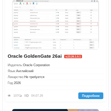
Oracle GoldenGate 26ai
v.23.26.1.0.1
Издатель:
Oracle Corporation
Язык:
Английский
Лекарство:
Не требуется
Год:
2026
Подробнее
107
0
04.07.26