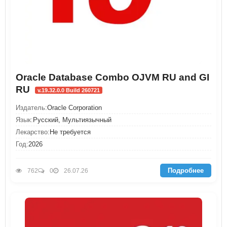
Oracle Database Combo OJVM RU and GI
RU
v.19.32.0.0 Build 260721
Издатель:
Oracle Corporation
Язык:
Русский, Мультиязычный
Лекарство:
Не требуется
Год:
2026
Подробнее
762
0
26.07.26