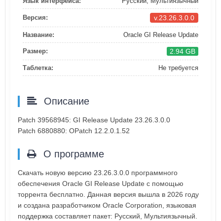
Язык интерфейса:
Русский, Мультиязычный
v.23.26.3.0.0
Версия:
Название:
Oracle GI Release Update
2.94 GB
Размер:
Таблетка:
Не требуется
Описание
Patch 39568945: GI Release Update 23.26.3.0.0
Patch 6880880: OPatch 12.2.0.1.52
О программе
Скачать новую версию 23.26.3.0.0 программного
обеспечения Oracle GI Release Update с помощью
торрента бесплатно. Данная версия вышла в 2026 году
и создана разработчиком Oracle Corporation, языковая
поддержка составляет пакет: Русский, Мультиязычный.