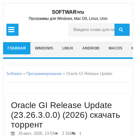
SOFTWAR>ru
Программы для Windows, Mac OS, Linux, Unix
ГЛАВНАЯ
WINDOWS
LINUX
ANDROID
MACOS
IO
Software
»
Программирование
» Oracle GI Release Update
Oracle GI Release Update
(23.26.3.0.0) (2026) скачать
торрент
25-июл, 2026, 13:53
2 316
1