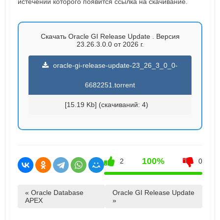
истечении которого появится ссылка на скачивание.
Скачать Oracle GI Release Update . Версия
23.26.3.0.0 от 2026 г.
oracle-gi-release-update-23_26_3_0_0-
6682251.torrent
[15.19 Kb] (cкачиваний: 4)
100%
2
0
« Oracle Database
Oracle GI Release Update
APEX
»