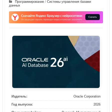
Программирование
/
Системы управления базами
данных
Издатель:
Oracle Corporation
Год выпуска:
2026