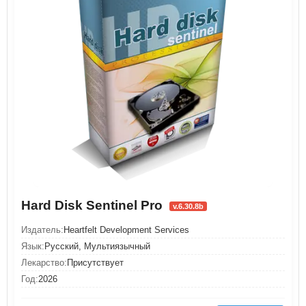
Hard Disk Sentinel Pro
v.6.30.8b
Издатель:
Heartfelt Development Services
Язык:
Русский, Мультиязычный
Лекарство:
Присутствует
Год:
2026