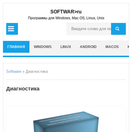
SOFTWAR>ru
Программы для Windows, Mac OS, Linux, Unix
ГЛАВНАЯ
WINDOWS
LINUX
ANDROID
MACOS
IO
Software
» Диагностика
Диагностика