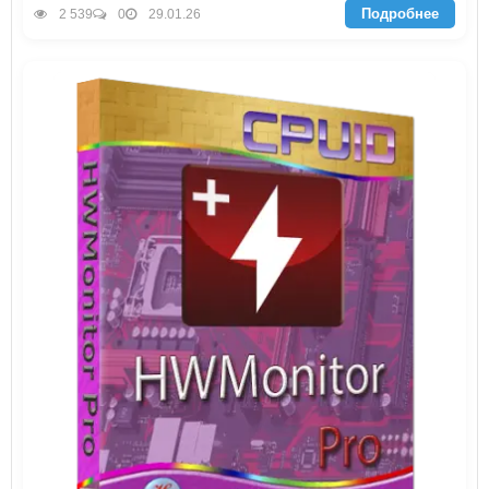
Подробнее
2 539
0
29.01.26