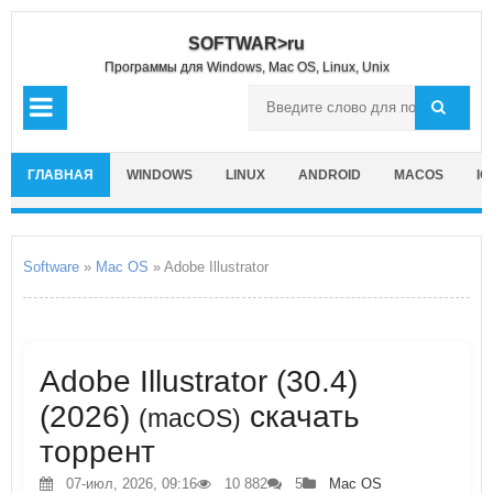
SOFTWAR>ru
Программы для Windows, Mac OS, Linux, Unix
ГЛАВНАЯ
WINDOWS
LINUX
ANDROID
MACOS
IO
Software
»
Mac OS
» Adobe Illustrator
Adobe Illustrator (30.4)
(2026)
скачать
(macOS)
торрент
07-июл, 2026, 09:16
10 882
5
Mac OS