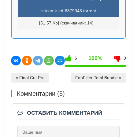
silicon-k-ed-6879043.torrent
[51.57 Kb] (cкачиваний: 14)
100%
6
0
« Final Cut Pro
FabFilter Total Bundle »
Комментарии (5)
ОСТАВИТЬ КОММЕНТАРИЙ