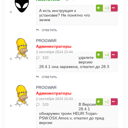
+3
А есть инструкция к
установке? Не понятно что
зачем
ОТВЕТИТЬ
PROGWAR
Администраторы
2 сентября 2024 15:44
+4
удалите
520
версию
28.4.1 она заражена, откатил до 28.3
ОТВЕТИТЬ
PROGWAR
Администраторы
2 сентября 2024 15:43
+2
В Версии
520
28.4.1
обнаружен троян HEUR:Trojan-
PSW.OSX.Amos.v, откатил до пред
версии