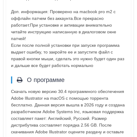
Доп. информация: Проверено на macbook pro m2 c
оффлайн патчем без аккаунта.Все прекрасно
работает.При установке и активации внимательно
читайте инструкцию написанную в диалоговом окне
патчей!
Если после полной установки при запуске программа
выдает ошибку, то закройте ее и запустите файл с
правой кнопки мыши, сделать это нужно будет один раз
и дальше все будет работать нормально
О программе
Скачать новую версию 30.4 программного обеспечения
Adobe Illustrator на macOS с помощью торрента
бесплатно. Данная версия вышла в 2026 году и создана
разработчиком Adobe Systems Inc, языковая поддержка
составляет пакет: Английский, Русский. Размер
дистрибутива составляет порядка 2.56 GB. После
скачивания Adobe Illustrator оцените раздачу и оставьте