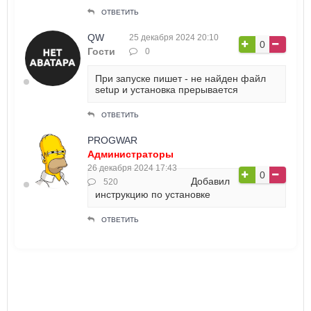
ОТВЕТИТЬ
QW
25 декабря 2024 20:10
0
Гости
0
При запуске пишет - не найден файл
setup и установка прерывается
ОТВЕТИТЬ
PROGWAR
Администраторы
26 декабря 2024 17:43
0
Добавил
520
инструкцию по установке
ОТВЕТИТЬ