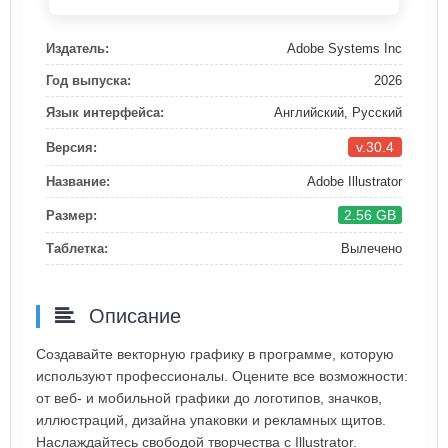
Издатель:
Adobe Systems Inc
Год выпуска:
2026
Язык интерфейса:
Английский, Русский
v.30.4
Версия:
Название:
Adobe Illustrator
2.56 GB
Размер:
Таблетка:
Вылечено
Описание
Создавайте векторную графику в программе, которую
используют профессионалы. Оцените все возможности:
от веб- и мобильной графики до логотипов, значков,
иллюстраций, дизайна упаковки и рекламных щитов.
Наслаждайтесь свободой творчества с Illustrator.