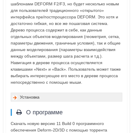
шаблонами DEFORM F2/F3, но будет несколько новым
для пользователей традиционного «открытого»
интерфейса пре/постпроцессора DEFORM. Это хотя и
достаточно гибкая, но все же пошаговая система.
Дерево процесса содержит в себе, как данные
отдельных объектов моделирования (геометрия, сетка,
параметры движения, граничные условия), так и общие
данные моделирования (параметры взаимодействия
между объектами, размер шага расчета и т.д.).
Навигация в дереве процесса осуществляется
клавишами «Next» и «Back». Пользователь может также
выбирать интересующее его место в дереве процесса
непосредственно с помощью мыши.
Установка
О программе
Скачать новую версию 11 Build 0 программного
обеспечения Deform-2D/3D с помощью торрента