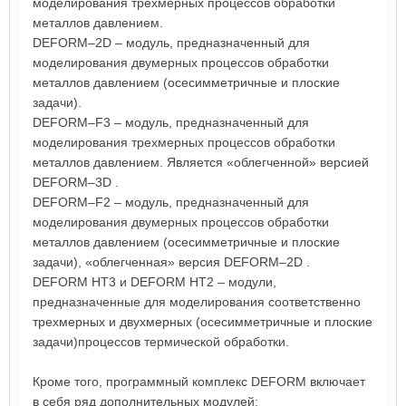
моделирования трехмерных процессов обработки
металлов давлением.
DEFORM–2D – модуль, предназначенный для
моделирования двумерных процессов обработки
металлов давлением (осесимметричные и плоские
задачи).
DEFORM–F3 – модуль, предназначенный для
моделирования трехмерных процессов обработки
металлов давлением. Является «облегченной» версией
DEFORM–3D .
DEFORM–F2 – модуль, предназначенный для
моделирования двумерных процессов обработки
металлов давлением (осесимметричные и плоские
задачи), «облегченная» версия DEFORM–2D .
DEFORM HT3 и DEFORM HT2 – модули,
предназначенные для моделирования соответственно
трехмерных и двухмерных (осесимметричные и плоские
задачи)процессов термической обработки.
Кроме того, программный комплекс DEFORM включает
в себя ряд дополнительных модулей: