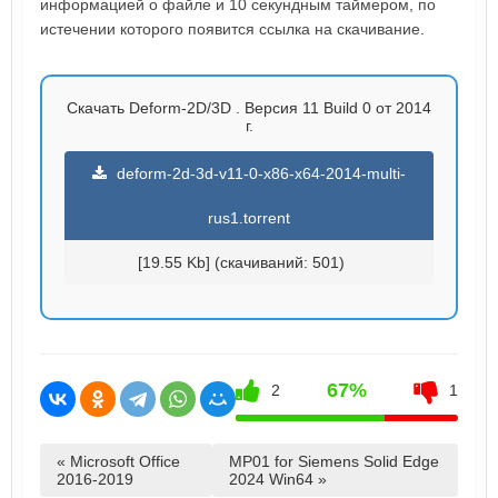
информацией о файле и 10 секундным таймером, по
истечении которого появится ссылка на скачивание.
Скачать Deform-2D/3D . Версия 11 Build 0 от 2014
г.
deform-2d-3d-v11-0-x86-x64-2014-multi-
rus1.torrent
[19.55 Kb] (cкачиваний: 501)
67%
2
1
« Microsoft Office
MP01 for Siemens Solid Edge
2016-2019
2024 Win64 »