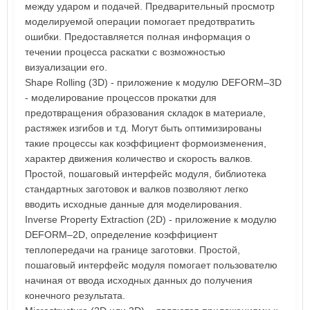
между ударом и подачей. Предварительный просмотр
моделируемой операции помогает предотвратить
ошибки. Предоставляется полная информация о
течении процесса раскатки с возможностью
визуализации его.
Shape Rolling (3D) - приложение к модулю DEFORM–3D
- моделирование процессов прокатки для
предотвращения образования складок в материале,
растяжек изгибов и т.д. Могут быть оптимизированы
такие процессы как коэффициент формоизменения,
характер движения количество и скорость валков.
Простой, пошаговый интерфейс модуля, библиотека
стандартных заготовок и валков позволяют легко
вводить исходные данные для моделирования.
Inverse Property Extraction (2D) - приложение к модулю
DEFORM–2D, определение коэффициент
теплопередачи на границе заготовки. Простой,
пошаговый интерфейс модуля помогает пользователю
начиная от ввода исходных данных до получения
конечного результата.