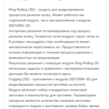
Ring Rolling (3D) – модуль для моделирования
процессов раскатки колец. Может работать как
отдельный модуль, так и как приложение к модулю
DEFORM–3D.
Алгоритмы решения оптимизированы под процесс
раскатки колец. Генератор сеток модуля строит сетку из
8-узловых гексаэдров и при необходимости может
автоматически перестаивать ее. Предоставляется
полная информация о течении процесса раскатки с
возможностью её визуализации.
Результаты решения с помощью модуля Ring Rolling 3D
нескольких задачах в сравнении с экспериментальными
данными Вы можете посмотреть здесь.
Cogging (3D) - приложение к модулю DEFORM–3D для
моделирования процессов протяжки на молоте.
Модуль включает набор стандартных геометрий
заготовок и манипулятор для протяжки. Параметрами
процесса являются количество нагревов заготовки,
очередность подачи и кантования, размер бойка, время