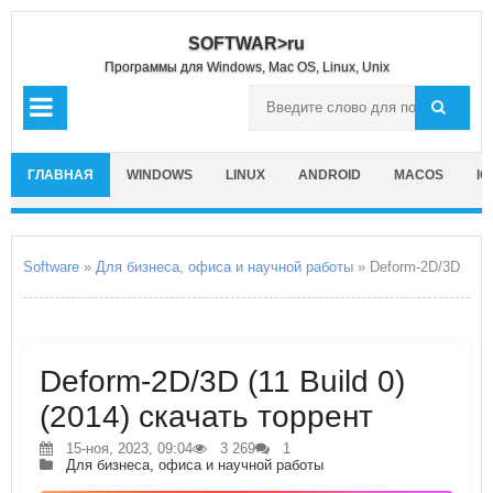
SOFTWAR>ru
Программы для Windows, Mac OS, Linux, Unix
ГЛАВНАЯ
WINDOWS
LINUX
ANDROID
MACOS
IO
Software
»
Для бизнеса, офиса и научной работы
» Deform-2D/3D
Deform-2D/3D (11 Build 0)
(2014) скачать торрент
15-ноя, 2023, 09:04
3 269
1
Для бизнеса, офиса и научной работы