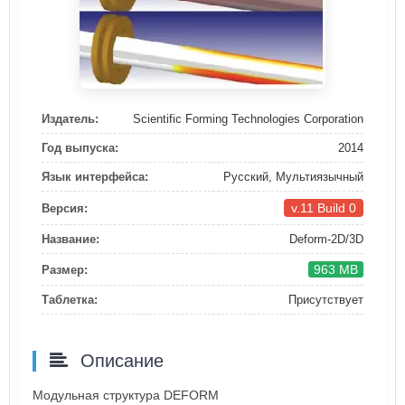
Издатель:
Scientific Forming Technologies Corporation
Год выпуска:
2014
Язык интерфейса:
Русский, Мультиязычный
v.11 Build 0
Версия:
Название:
Deform-2D/3D
963 MB
Размер:
Таблетка:
Присутствует
Описание
Модульная структура DEFORM