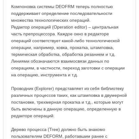
Компоновка системы DEOFRM теперь полностью
поддерживает определение последовательности
множества технологических операций.
Редактор операций (Operation editor) – центральная
часть препроцессора. Каждое окно в редакторе
операций соответствует какой-либо технологической
операции, например, ковка, прокатка, штамповка,
термическая обработка, обработка резанием и т.д.
Линиями обозначаются взаимосвязи данных по
операциям, в частности, переход заготовки с операции
на операцию, инструмента и т.д.
Проводник (Explorer) представляет из себя библиотеку
различных процессов таких, как штамповка в двумерной
постановке, трехмерная прокатка и т.д., которые могут
быть включены в данную операцию, определенную в
редакторе операций.
Дерево процесса (Tree) должно быть знакомо
пользователям DEFORM, работавшим ранее с