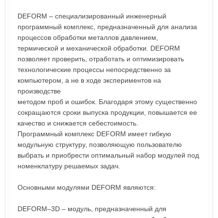
DEFORM – специализированный инженерный
программный комплекс, предназначенный для анализа
процессов обработки металлов давлением,
термической и механической обработки. DEFORM
позволяет проверить, отработать и оптимизировать
технологические процессы непосредственно за
компьютером, а не в ходе экспериментов на
производстве
методом проб и ошибок. Благодаря этому существенно
сокращаются сроки выпуска продукции, повышается ее
качество и снижается себестоимость.
Программный комплекс DEFORM имеет гибкую
модульную структуру, позволяющую пользователю
выбрать и приобрести оптимальный набор модулей под
номенклатуру решаемых задач.
Основными модулями DEFORM являются:
DEFORM–3D – модуль, предназначенный для