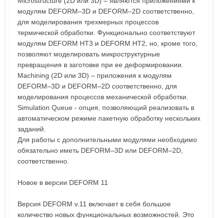
Microstructure (2D или 3D) – являются приложениями к
модулям DEFORM–3D и DEFORM–2D соответственно,
для моделирования трехмерных процессов
термической обработки. Функционально соответствуют
модулям DEFORM HT3 и DEFORM HT2, но, кроме того,
позволяют моделировать микроструктурные
превращения в заготовке при ее деформировании.
Machining (2D или 3D) – приложения к модулям
DEFORM–3D и DEFORM–2D соответственно, для
моделирования процессов механической обработки.
Simulation Queue - опция, позволяющий реализовать в
автоматическом режиме пакетную обработку нескольких
заданий.
Для работы с дополнительными модулями необходимо
обязательно иметь DEFORM–3D или DEFORM–2D,
соответственно.
Новое в версии DEFORM 11
Версия DEFORM v.11 включает в себя большое
количество новых функциональных возможностей. Это