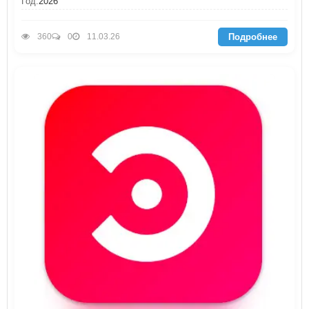
Год:
2026
Подробнее
360
0
11.03.26