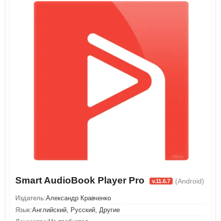
Smart AudioBook Player Pro
(Android)
v.11.6.7
Издатель:
Александр Кравченко
Язык:
Английский, Русский, Другие