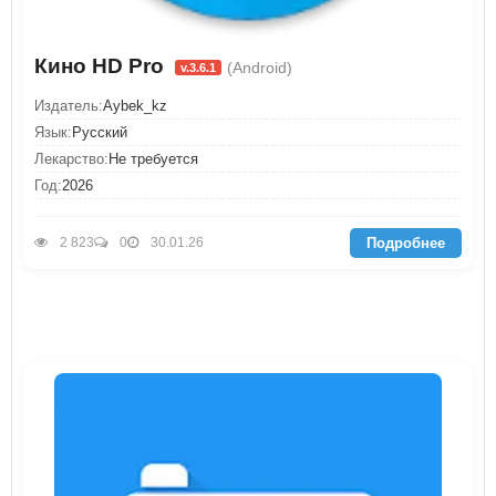
Кино HD Pro
(Android)
v.3.6.1
Издатель:
Aybek_kz
Язык:
Русский
Лекарство:
Не требуется
Год:
2026
Подробнее
2 823
0
30.01.26