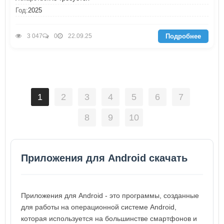
Год:
2025
Подробнее
3 047
0
22.09.25
1
2
3
4
5
6
7
8
9
10
Приложения для Android скачать
Приложения для Android - это программы, созданные
для работы на операционной системе Android,
которая используется на большинстве смартфонов и