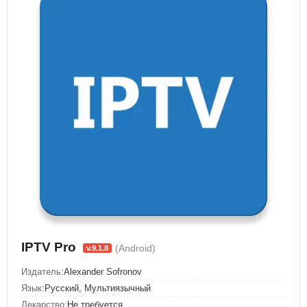
IPTV Pro
(Android)
v.9.1.8
Издатель:
Alexander Sofronov
Язык:
Русский, Мультиязычный
Лекарство:
Не требуется