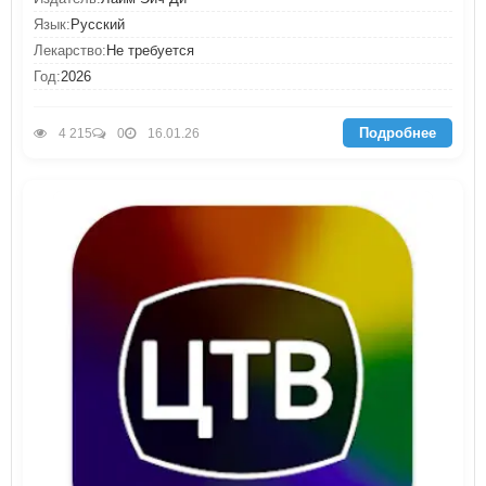
Язык:
Русский
Лекарство:
Не требуется
Год:
2026
Подробнее
4 215
0
16.01.26