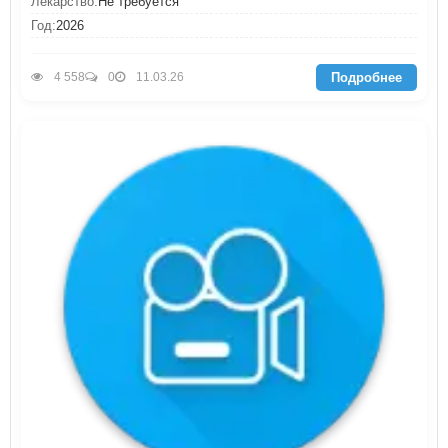
Лекарство:
Не требуется
Год:
2026
Подробнее
4 558
0
11.03.26