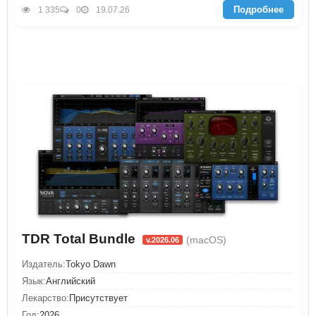
Подробнее
1 335
0
19.07.26
TDR Total Bundle
(macOS)
v.2026.06
Издатель:
Tokyo Dawn
Язык:
Английский
Лекарство:
Присутствует
Год:
2026