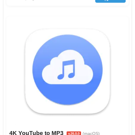
4K YouTube to MP3
(macOS)
v.26.0.0