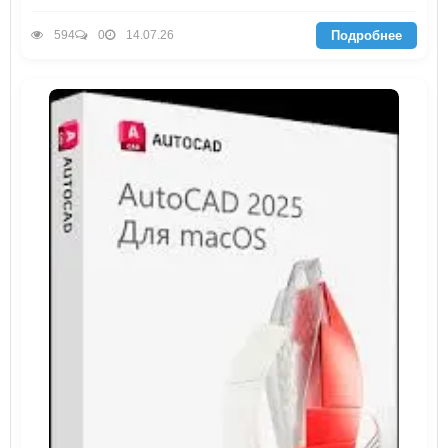
Подробнее
594
0
14.07.26