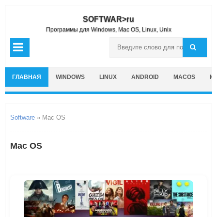
SOFTWAR>ru
Программы для Windows, Mac OS, Linux, Unix
ГЛАВНАЯ
WINDOWS
LINUX
ANDROID
MACOS
IO
Software
» Mac OS
Mac OS