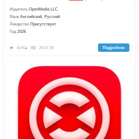
Издатель:
OpenMedia LLC.
Язык:
Английский, Русский
Лекарство:
Присутствует
Год:
2026
Подробнее
424
0
26.07.26