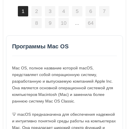
1
2
3
4
5
6
7
8
9
10
...
64
Программы Mac OS
Mac OS, полное название которой macOS,
представляет собой операционную систему,
разработанную и выпускаемую компанией Apple Inc.
Она является основной операционной системой для
компьютеров Macintosh (Mac) и заменила более
раннюю систему Mac OS Classic.
💡 macOS предназначена для обеспечения надежной
и интуитивно понятной среды работы на компьютерах
Mac. Она предлагает широкий спектр функций и