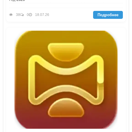
Подробнее
38
0
18.07.26