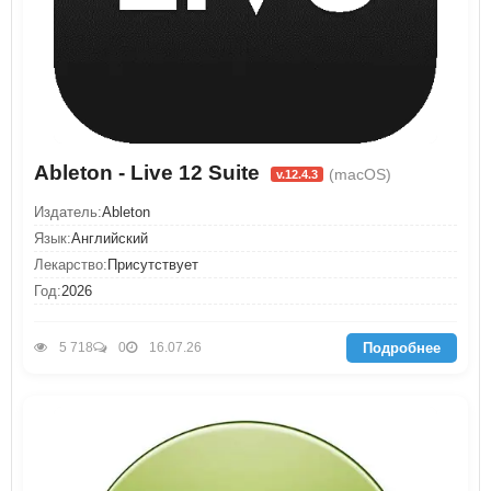
Ableton - Live 12 Suite
(macOS)
v.12.4.3
Издатель:
Ableton
Язык:
Английский
Лекарство:
Присутствует
Год:
2026
Подробнее
5 718
0
16.07.26