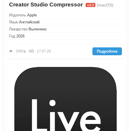
Creator Studio Compressor
(macOS)
v.5.3
Издатель:
Apple
Язык:
Английский
Лекарство:
Вылечено
Год:
2026
Подробнее
200
0
17.07.26