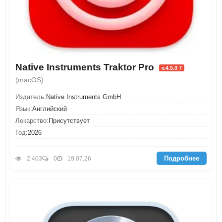
Native Instruments Traktor Pro
v.4.5.0 7
(macOS)
Издатель:
Native Instruments GmbH
Язык:
Английский
Лекарство:
Присутствует
Год:
2026
Подробнее
2 403
0
19.07.26