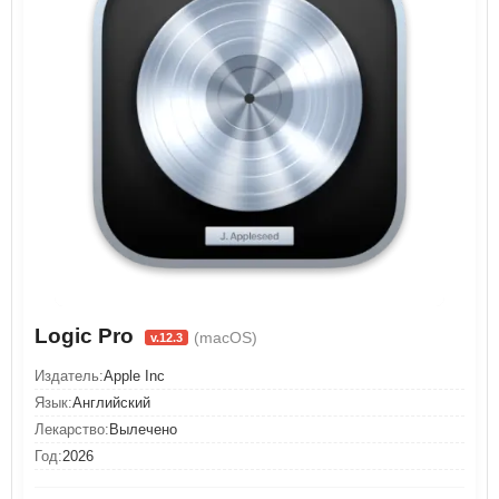
Logic Pro
(macOS)
v.12.3
Издатель:
Apple Inc
Язык:
Английский
Лекарство:
Вылечено
Год:
2026