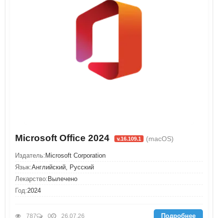
Microsoft Office 2024
(macOS)
v.16.109.1
Издатель:
Microsoft Corporation
Язык:
Английский, Русский
Лекарство:
Вылечено
Год:
2024
Подробнее
787
0
26.07.26