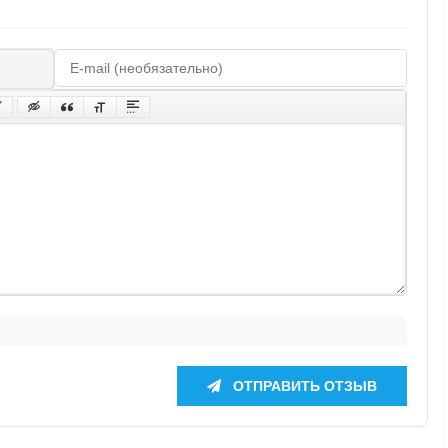
ОТПРАВИТЬ ОТЗЫВ