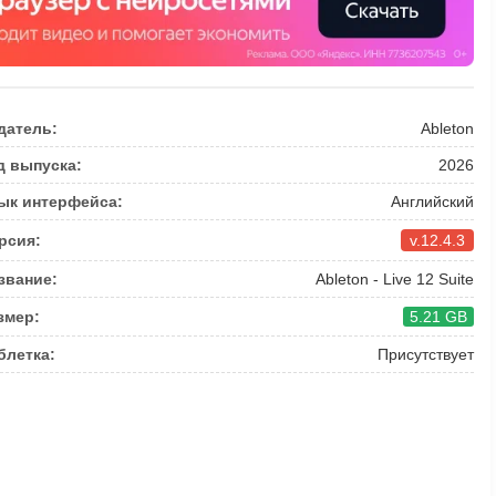
датель:
Ableton
д выпуска:
2026
ык интерфейса:
Английский
рсия:
v.12.4.3
звание:
Ableton - Live 12 Suite
змер:
5.21 GB
блетка:
Присутствует