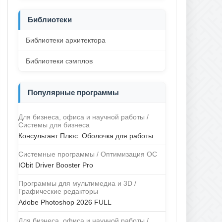
Библиотеки
Библиотеки архитектора
Библиотеки сэмплов
Популярные программы
Для бизнеса, офиса и научной работы /
Системы для бизнеса
Консультант Плюс. Оболочка для работы
Системные программы / Оптимизация ОС
IObit Driver Booster Pro
Программы для мультимедиа и 3D /
Графические редакторы
Adobe Photoshop 2026 FULL
Для бизнеса, офиса и научной работы /