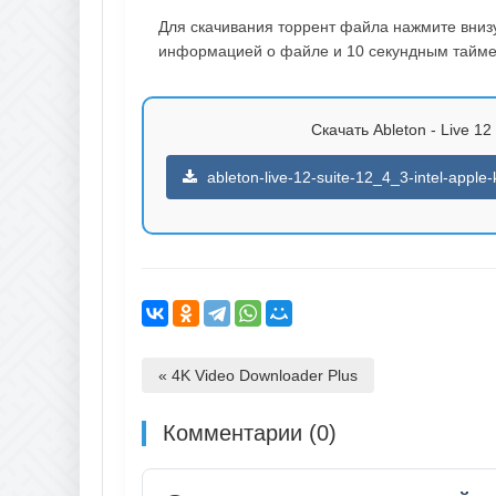
Для скачивания торрент файла нажмите внизу 
информацией о файле и 10 секундным таймер
Скачать Ableton - Live 12
ableton-live-12-suite-12_4_3-intel-apple
« 4K Video Downloader Plus
Комментарии (0)