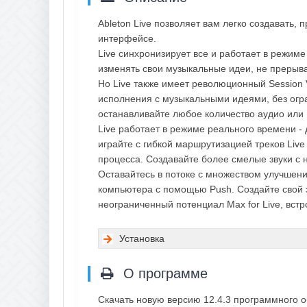
Ableton Live позволяет вам легко создавать,
интерфейсе.
Live синхронизирует все и работает в режим
изменять свои музыкальные идеи, не прерыва
Но Live также имеет революционный Session 
исполнения с музыкальными идеями, без огр
останавливайте любое количество аудио или 
Live работает в режиме реального времени - 
играйте с гибкой маршрутизацией треков Live
процесса. Создавайте более смелые звуки с 
Оставайтесь в потоке с множеством улучшени
компьютера с помощью Push. Создайте свой з
неограниченный потенциал Max for Live, вст
Установка
О программе
Скачать новую версию 12.4.3 программного о