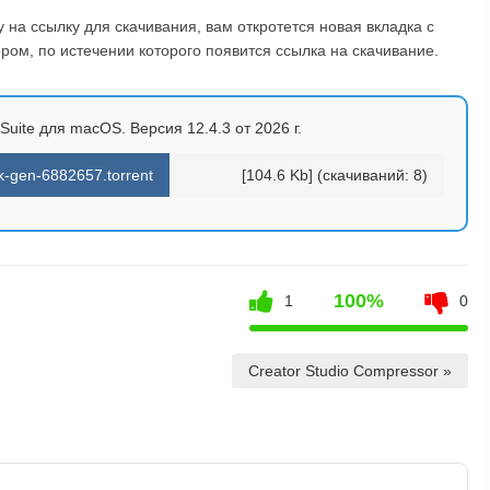
на ссылку для скачивания, вам откротется новая вкладка с
ом, по истечении которого появится ссылка на скачивание.
 Suite для macOS. Версия 12.4.3 от 2026 г.
-k-gen-6882657.torrent
[104.6 Kb] (cкачиваний: 8)
100%
1
0
Creator Studio Compressor »