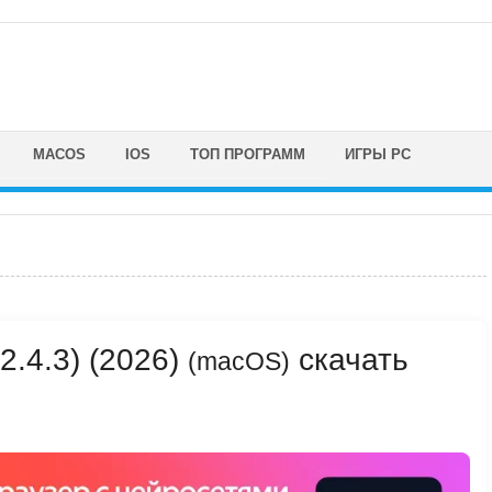
MACOS
IOS
ТОП ПРОГРАММ
ИГРЫ PC
12.4.3) (2026)
скачать
(macOS)