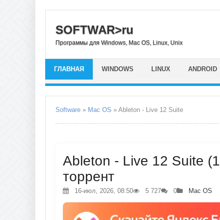
SOFTWAR>ru
Программы для Windows, Mac OS, Linux, Unix
ГЛАВНАЯ
WINDOWS
LINUX
ANDROID
Software
»
Mac OS
» Ableton - Live 12 Suite
Ableton - Live 12 Suite (
торрент
16-июл, 2026, 08:50
5 727
0
Mac OS