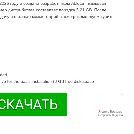
2026 году и создана разработчиком Ableton, языковая
змер дистрибутива составляет порядка 5.21 GB. После
аздачу и оставьте комментарий, также рекомендуем купить
nded
e for the basic installation (8 GB free disk space