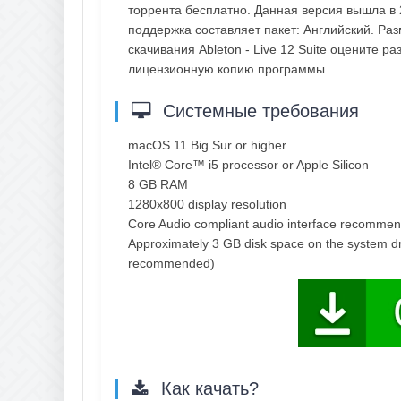
торрента бесплатно. Данная версия вышла в 
поддержка составляет пакет: Английский. Ра
скачивания Ableton - Live 12 Suite оцените р
лицензионную копию программы.
Системные требования
macOS 11 Big Sur or higher
Intel® Core™ i5 processor or Apple Silicon
8 GB RAM
1280x800 display resolution
Core Audio compliant audio interface recomme
Approximately 3 GB disk space on the system driv
recommended)
Как качать?