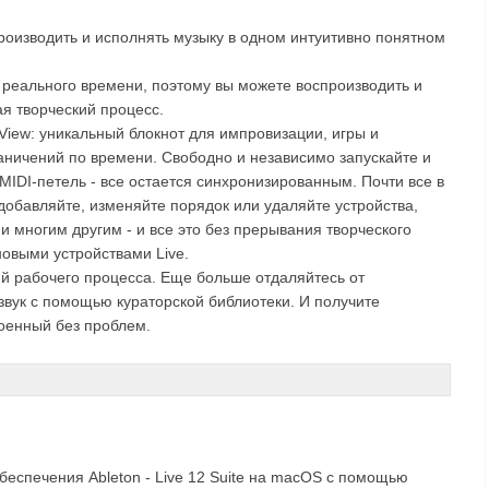
 производить и исполнять музыку в одном интуитивно понятном
е реального времени, поэтому вы можете воспроизводить и
я творческий процесс.
View: уникальный блокнот для импровизации, игры и
аничений по времени. Свободно и независимо запускайте и
MIDI-петель - все остается синхронизированным. Почти все в
добавляйте, изменяйте порядок или удаляйте устройства,
 и многим другим - и все это без прерывания творческого
новыми устройствами Live.
й рабочего процесса. Еще больше отдаляйтесь от
вук с помощью кураторской библиотеки. И получите
роенный без проблем.
беспечения Ableton - Live 12 Suite на macOS с помощью