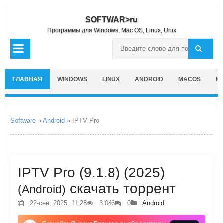
SOFTWAR>ru
Программы для Windows, Mac OS, Linux, Unix
ГЛАВНАЯ
WINDOWS
LINUX
ANDROID
MACOS
IO
Software
»
Android
» IPTV Pro
IPTV Pro (9.1.8) (2025)
скачать торрент
(Android)
22-сен, 2025, 11:28
3 046
0
Android