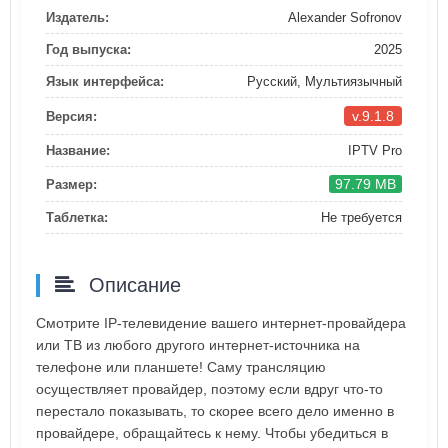
Издатель:
Alexander Sofronov
Год выпуска:
2025
Язык интерфейса:
Русский, Мультиязычный
v.9.1.8
Версия:
Название:
IPTV Pro
97.79 MB
Размер:
Таблетка:
Не требуется
Описание
Смотрите IP-телевидение вашего интернет-провайдера
или ТВ из любого другого интернет-источника на
телефоне или планшете! Саму трансляцию
осуществляет провайдер, поэтому если вдруг что-то
перестало показывать, то скорее всего дело именно в
провайдере, обращайтесь к нему. Чтобы убедиться в