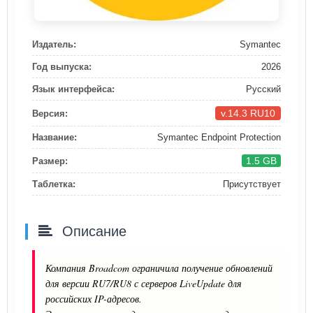
Издатель:
Symantec
Год выпуска:
2026
Язык интерфейса:
Русский
v.14.3 RU10
Версия:
Название:
Symantec Endpoint Protection
1.5 GB
Размер:
Таблетка:
Присутствует
Описание
Компания Broadcom ограничила получение обновлений
для версии RU7/RU8 с серверов LiveUpdate для
российских IP-адресов.