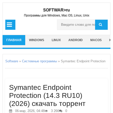
SOFTWAR>ru
Программы для Windows, Mac OS, Linux, Unix
ГЛАВНАЯ
WINDOWS
LINUX
ANDROID
MACOS
IO
Software
»
Системные программы
» Symantec Endpoint Protection
Symantec Endpoint
Protection (14.3 RU10)
(2026) скачать торрент
06-мар, 2026, 04:48
3 266
0