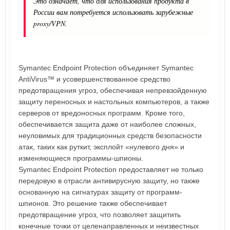
Это означает, что для использования продукта в
России вам потребуется использовать зарубежные
proxy/VPN.
Symantec Endpoint Protection объединяет Symantec
AntiVirus™ и усовершенствованное средство
предотвращения угроз, обеспечивая непревзойденную
защиту переносных и настольных компьютеров, а также
серверов от вредоносных программ. Кроме того,
обеспечивается защита даже от наиболее сложных,
неуловимых для традиционных средств безопасности
атак, таких как руткит, эксплойт «нулевого дня» и
изменяющиеся программы-шпионы.
Symantec Endpoint Protection предоставляет не только
передовую в отрасли антивирусную защиту, но также
основанную на сигнатурах защиту от программ-
шпионов. Это решение также обеспечивает
предотвращение угроз, что позволяет защитить
конечные точки от целенаправленных и неизвестных