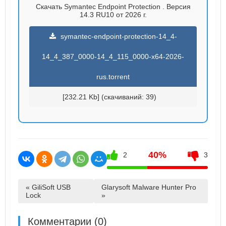
Скачать Symantec Endpoint Protection . Версия
14.3 RU10 от 2026 г.
symantec-endpoint-protection-14_4-
14_4_387_0000-14_4_115_0000-x64-2026-
rus.torrent
[232.21 Kb] (cкачиваний: 39)
40%
2
3
« GiliSoft USB
Glarysoft Malware Hunter Pro
Lock
»
Комментарии (0)