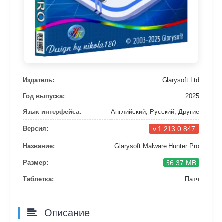
Издатель:
Glarysoft Ltd
Год выпуска:
2025
Язык интерфейса:
Английский, Русский, Другие
v.1.213.0.847
Версия:
Название:
Glarysoft Malware Hunter Pro
56.37 MB
Размер:
Таблетка:
Патч
Описание