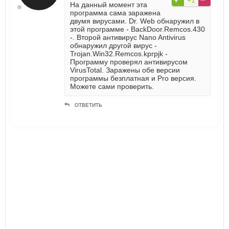
На данный момент эта
программа сама заражена
двумя вирусами. Dr. Web обнаружил в
этой программе - BackDoor.Remcos.430
-. Второй антивирус Nano Antivirus
обнаружил другой вирус -
Trojan.Win32.Remcos.kprpjk -
Программу проверял антивирусом
VirusTotal. Заражены обе версии
программы безплатная и Pro версия.
Можете сами проверить.
ОТВЕТИТЬ