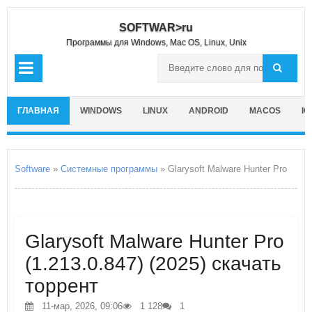
SOFTWAR>ru
Программы для Windows, Mac OS, Linux, Unix
ГЛАВНАЯ
WINDOWS
LINUX
ANDROID
MACOS
IO
Software
»
Системные программы
» Glarysoft Malware Hunter Pro
Glarysoft Malware Hunter Pro
(1.213.0.847) (2025) скачать
торрент
11-мар, 2026, 09:06
1 128
1