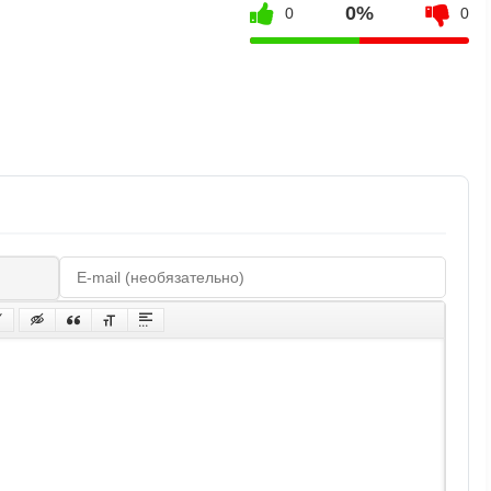
0%
0
0