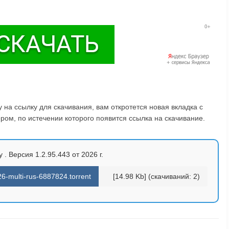
на ссылку для скачивания, вам откротется новая вкладка с
ом, по истечении которого появится ссылка на скачивание.
y . Версия 1.2.95.443 от 2026 г.
6-multi-rus-6887824.torrent
[14.98 Kb] (cкачиваний: 2)