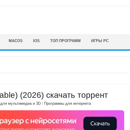
MACOS
IOS
ТОП ПРОГРАММ
ИГРЫ PC
rtable) (2026) скачать торрент
для мультимедиа и 3D
/
Программы для интернета