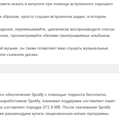
 можете искать в каталоге при помощи встроенного хорошего
им образом, просто слушая встроенное радио, в котором
едения, перемешивайте, циклически воспроизводите список
ение, просматривайте обложки проигрываемых альбомов,
вой музыки, он также позволяет вам слушать музыкальные
или съемном дисках.
го обеспечения Spotify с помощью торрента бесплатно.
азработчиком Spotify, языковая поддержка составляет пакет:
а составляет порядка 371.9 MB. После скачивания Spotify
акже рекомендуем купить лицензионную копию программы.