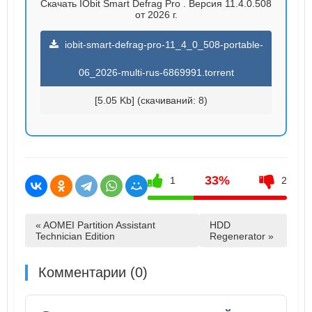
Скачать IObit Smart Defrag Pro . Версия 11.4.0.508
от 2026 г.
iobit-smart-defrag-pro-11_4_0_508-portable-
06_2026-multi-rus-6869991.torrent
[5.05 Kb] (cкачиваний: 8)
33%
1
2
« AOMEI Partition Assistant
HDD
Technician Edition
Regenerator »
Комментарии (0)