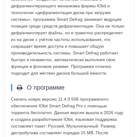
дефрагментирующего механизма фирмы IObit и
технологии «дефрагментация диска при загрузке
системы», программа Smart Defrag занимает ведущие
позиции среди средств дефрагментации. Она не только
дефрагментирует файлы, но и грамотно распределяет
их на диске с учётом частоты использования, что
сокращает время доступа и повышает общую
производительность системы. Smart Defrag работает
быстро и незаметно, автоматически выполняя свои
функции в фоновом режиме. Программа отлично
подходит для жёстких дисков большой ёмкости.
О программе
Скачать новую версию 11.4.0.508 программного
обеспечения IObit Smart Defrag Pro с помощью
торрента бесплатно. Данная версия вышла в 2026 году
и создана разработчиком IObit, языковая поддержка
составляет пакет: Русский, Мультиязычный. Размер
дистрибутива составляет порядка 15 MB. После