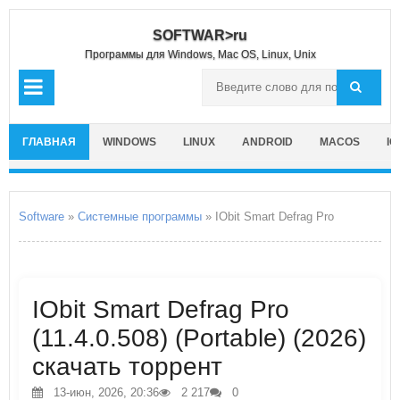
SOFTWAR>ru
Программы для Windows, Mac OS, Linux, Unix
ГЛАВНАЯ
WINDOWS
LINUX
ANDROID
MACOS
IO
Software
»
Системные программы
» IObit Smart Defrag Pro
IObit Smart Defrag Pro
(11.4.0.508) (Portable) (2026)
скачать торрент
13-июн, 2026, 20:36
2 217
0