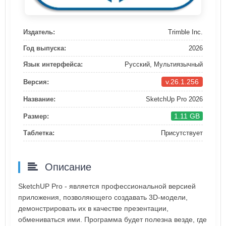
Издатель:
Trimble Inc.
Год выпуска:
2026
Язык интерфейса:
Русский, Мультиязычный
v.26.1.256
Версия:
Название:
SketchUp Pro 2026
1.11 GB
Размер:
Таблетка:
Присутствует
Описание
SketchUP Pro - является профессиональной версией
приложения, позволяющего создавать 3D-модели,
демонстрировать их в качестве презентации,
обмениваться ими. Программа будет полезна везде, где