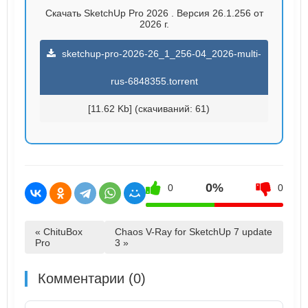
Скачать SketchUp Pro 2026 . Версия 26.1.256 от
2026 г.
sketchup-pro-2026-26_1_256-04_2026-multi-
rus-6848355.torrent
[11.62 Kb] (cкачиваний: 61)
0%
0
0
« ChituBox
Chaos V-Ray for SketchUp 7 update
Pro
3 »
Комментарии (0)