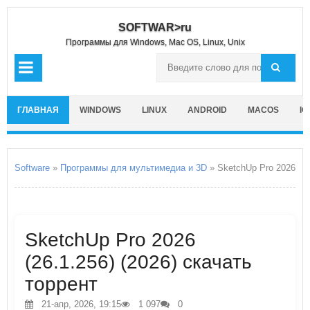
SOFTWAR>ru
Программы для Windows, Mac OS, Linux, Unix
ГЛАВНАЯ
WINDOWS
LINUX
ANDROID
MACOS
IO
Software
»
Программы для мультимедиа и 3D
» SketchUp Pro 2026
SketchUp Pro 2026
(26.1.256) (2026) скачать
торрент
21-апр, 2026, 19:15
1 097
0