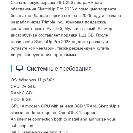
Скачать новую версию 26.1.256 программного
обеспечения SketchUp Pro 2026 с помощью торрента
бесплатно. Данная версия вышла в 2026 году и создана
разработчиком Trimble Inc., языковая поддержка
составляет пакет: Русский, Мультиязычный. Размер
дистрибутива составляет порядка 1.11 GB. После
скачивания SketchUp Pro 2026 оцените раздачу и
оставьте комментарий, также рекомендуем купить
лицензионную копию программы.
Системные требования
OS: Windows 11 (x64)*
CPU: 2+ GHz
RAM: 8 GB
HDD: 6 GB
GPU: A modern GPU with at least 8GB VRAM. SketchUp’s
classic renderer requires OpenGL 3.1 support.
An internet connection both to install and authorize your
subscription.
.NET Framework version 4.5.2