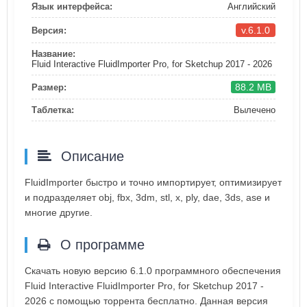
Язык интерфейса:
Английский
v.6.1.0
Версия:
Название:
Fluid Interactive FluidImporter Pro, for Sketchup 2017 - 2026
88.2 MB
Размер:
Таблетка:
Вылечено
Описание
FluidImporter быстро и точно импортирует, оптимизирует
и подразделяет obj, fbx, 3dm, stl, x, ply, dae, 3ds, ase и
многие другие.
О программе
Скачать новую версию 6.1.0 программного обеспечения
Fluid Interactive FluidImporter Pro, for Sketchup 2017 -
2026 с помощью торрента бесплатно. Данная версия