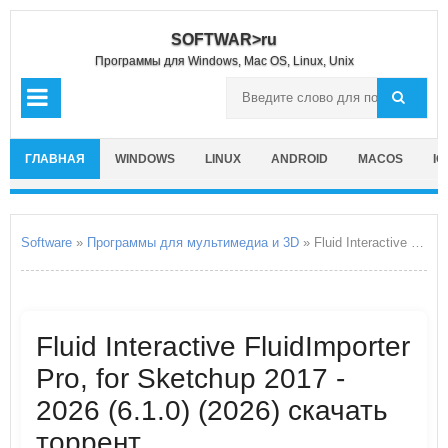
SOFTWAR>ru
Программы для Windows, Mac OS, Linux, Unix
ГЛАВНАЯ
WINDOWS
LINUX
ANDROID
MACOS
IO
Software
»
Программы для мультимедиа и 3D
» Fluid Interactive FluidImporter Pro, for Sketchup 2017 - 2026
Fluid Interactive FluidImporter
Pro, for Sketchup 2017 -
2026 (6.1.0) (2026) скачать
торрент