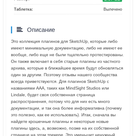
Таблетка:
Вылечено
Описание
Это коллекция плагинов для SketchUp, которые либо
имеют минимальную документацию, либо не имеют ее
вообще, либо еще не были тщательно протестированы.
Он также включает в себя старые плагины из частного
архива, которые в ближайшее время будут обновляться
один за другим. Поэтому отзывы нашего сообщества
всегда приветствуются. Для плагинов SketchUp с
названиями AAA, таких как MindSight Studios или
Lindale, будет своя собственная страница
распространения, потому что для них есть много
документации, и так она более информативна (почему
это полезно, как ее использовать). Итак, сначала вы
найдете крошечные плагины и некоторые новые
плагины здесь, а, возможно, позже на их собственной
странице на этом трекере. Это уменьшит ненужный