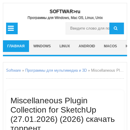
SOFTWAR>ru
Программы для Windows, Mac OS, Linux, Unix
ГЛАВНАЯ
WINDOWS
LINUX
ANDROID
MACOS
IO
Software
»
Программы для мультимедиа и 3D
» Miscellaneous Plugin Collection for SketchUp
Miscellaneous Plugin
Collection for SketchUp
(27.01.2026) (2026) скачать
торрент