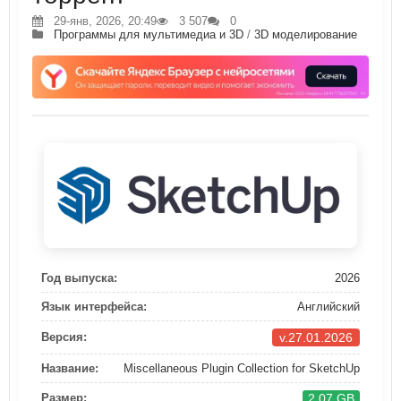
29-янв, 2026, 20:49
3 507
0
Программы для мультимедиа и 3D
/
3D моделирование
Год выпуска:
2026
Язык интерфейса:
Английский
v.27.01.2026
Версия:
Название:
Miscellaneous Plugin Collection for SketchUp
2.07 GB
Размер: