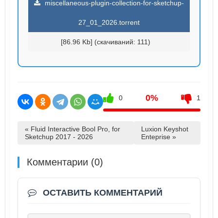
miscellaneous-plugin-collection-for-sketchup-
27_01_2026.torrent
[86.96 Kb] (cкачиваний: 111)
0%
0
1
« Fluid Interactive Bool Pro, for
Luxion Keyshot
Sketchup 2017 - 2026
Enteprise »
Комментарии (0)
ОСТАВИТЬ КОММЕНТАРИЙ