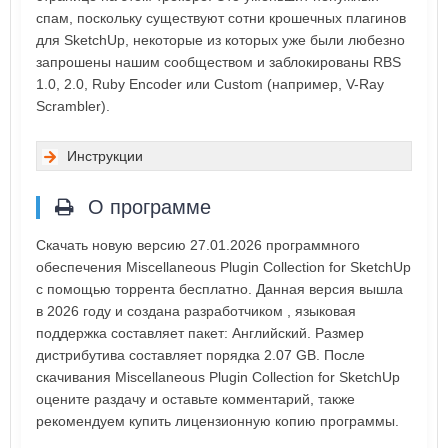
спам, поскольку существуют сотни крошечных плагинов
для SketchUp, некоторые из которых уже были любезно
запрошены нашим сообществом и заблокированы RBS
1.0, 2.0, Ruby Encoder или Custom (например, V-Ray
Scrambler).
Инструкции
О программе
Скачать новую версию 27.01.2026 программного
обеспечения Miscellaneous Plugin Collection for SketchUp
с помощью торрента бесплатно. Данная версия вышла
в 2026 году и создана разработчиком , языковая
поддержка составляет пакет: Английский. Размер
дистрибутива составляет порядка 2.07 GB. После
скачивания Miscellaneous Plugin Collection for SketchUp
оцените раздачу и оставьте комментарий, также
рекомендуем купить лицензионную копию программы.