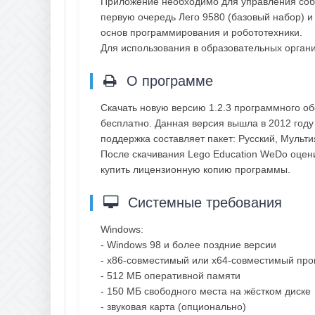
Приложение необходимо для управления соб
первую очередь Лего 9580 (базовый набор) и
основ программирования и робототехники.
Для использования в образовательных органи
О программе
Скачать новую версию 1.2.3 программного о
бесплатно. Данная версия вышла в 2012 году
поддержка составляет пакет: Русский, Мульт
После скачивания Lego Education WeDo оцени
купить лицензионную копию программы.
Системные требования
Windows:
- Windows 98 и более поздние версии
- x86-совместимый или х64-совместимый проц
- 512 МБ оперативной памяти
- 150 МБ свободного места на жёстком диске
- звуковая карта (опционально)