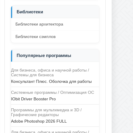
Библиотеки
Библиотеки архитектора
Библиотеки сэмплов
Популярные программы
Для бизнеса, офиса и научной работы /
Системы для бизнеса
Консультант Плюс. Оболочка для работы
Системные программы / Оптимизация ОС
IObit Driver Booster Pro
Программы для мультимедиа и 3D /
Графические редакторы
Adobe Photoshop 2026 FULL
Для бизнеса, офиса и научной работы /