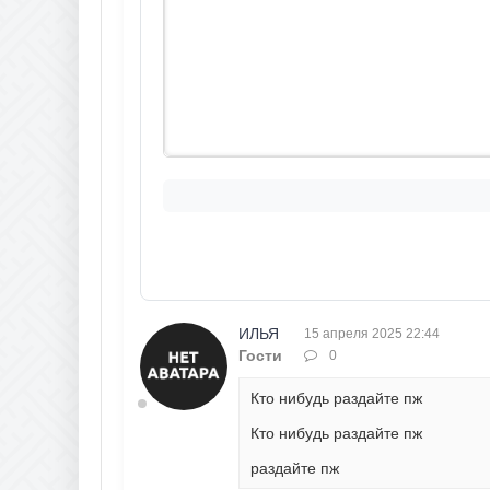
ИЛЬЯ
15 апреля 2025 22:44
Гости
0
Кто нибудь раздайте пж
Кто нибудь раздайте пж
раздайте пж