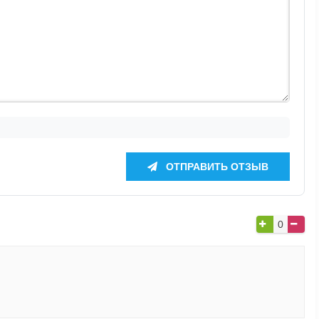
ОТПРАВИТЬ ОТЗЫВ
0