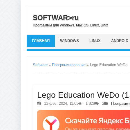
SOFTWAR>ru
Программы для Windows, Mac OS, Linux, Unix
ГЛАВНАЯ
WINDOWS
LINUX
ANDROID
Software
»
Программирование
» Lego Education WeDo
Lego Education WeDo (1.
13-фев, 2024, 11:03
1 828
2
Программ