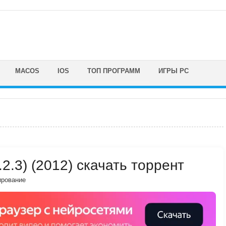
MACOS
IOS
ТОП ПРОГРАММ
ИГРЫ PC
2.3) (2012) скачать торрент
ирование