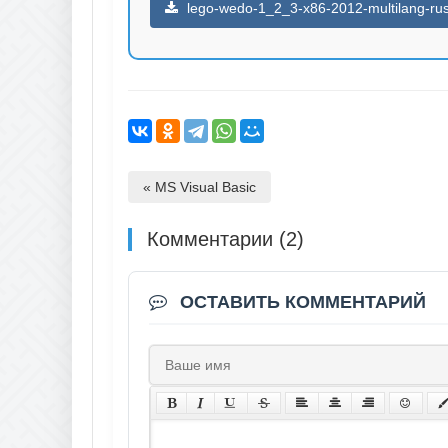
lego-wedo-1_2_3-x86-2012-multilang-rus
« MS Visual Basic
Комментарии (2)
ОСТАВИТЬ КОММЕНТАРИЙ