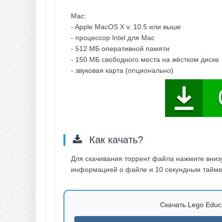
Mac:
- Apple MacOS X v. 10.5 или выше
- процессор Intel для Mac
- 512 МБ оперативной памяти
- 150 МБ свободного места на жёстком диске
- звуковая карта (опционально)
Как качать?
Для скачивания торрент файла нажмите внизу 
информацией о файле и 10 секундным таймер
Скачать Lego Educa