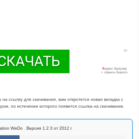
на ссылку для скачивания, вам откротется новая вкладка с
ом, по истечении которого появится ссылка на скачивание.
tion WeDo . Версия 1.2.3 от 2012 г.