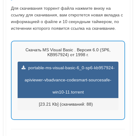
Для скачивания торрент файла нажмите внизу на
ссылку для скачивания, вам откротется новая вкладка с
информацией о файле и 10 секундным таймером, по
истечении которого появится ссылка на скачивание.
Скачать MS Visual Basic . Версия 6.0 (SP6,
KB957924) от 1998 г.
portable-ms-visual-basic-6_0-sp6-kb957924-
apiviewer-vbadvance-codesmart-sourcesafe-
win10-11.torrent
[23.21 Kb] (cкачиваний: 88)