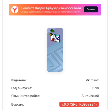
Издатель:
Microsoft
Год выпуска:
1998
Язык интерфейса:
Английский
v.6.0 (SP6, KB957924)
Версия: