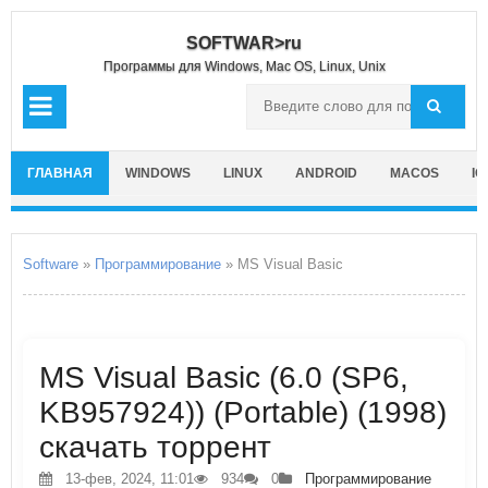
SOFTWAR>ru
Программы для Windows, Mac OS, Linux, Unix
ГЛАВНАЯ
WINDOWS
LINUX
ANDROID
MACOS
IO
Software
»
Программирование
» MS Visual Basic
MS Visual Basic (6.0 (SP6,
KB957924)) (Portable) (1998)
скачать торрент
13-фев, 2024, 11:01
934
0
Программирование