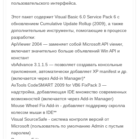
пользовательского интерфейса.
Этот пакет содержит Visual Basic 6.0 Service Pack 6 с
обновлением Cumulative Update Rollup (2009), а также
дополнительные инструменты, помогающие в процессе
разработки:
ApiViewer 2004 — заменяет собой Microsoft API viewer,
включает значительно больше объявлений Win API и
констант
vbAdvance 3.1.1.5 — позволяет создавать консольные
приложения, автоматически добавляет XP manifest и др.
(включается через Add-in Manager)*
AxTools CodeSMART 2009 for VB6 FixPack 3 —
надстройка, добавляющая IDE множество современных
возможностей (включается через Add-in Manager)
Mouse Wheel Fix Add-in - добавляет поддержку скролла
колесом мыши в IDE**
Visual SourceSafe - система контроля версий от
Microsoft (пользователь по умолчанию Admin с пустым
паролем)