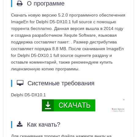
О программе
Скачать новую версию 5.2.0 программного обеспечения
ImageEn for Delphi D5-DX10.1 full source с помощью
торрента бесплатно. Данная версия вышла в 2014 году
и создана разработчиком Xequte Software, языковая
поддержка составляет пакет: . Размер дистрибутива
составляет порядка 8.8 MB. После скачивания ImageEn
for Delphi D5-DX10.1 full source оцените раздачу и
оставьте комментарий, также рекомендуем купить
лицензионную копию программы.
Системные требования
Delphi D5-DX10.1
Как качать?
Для скачивания торрент файла нажмите внизу на