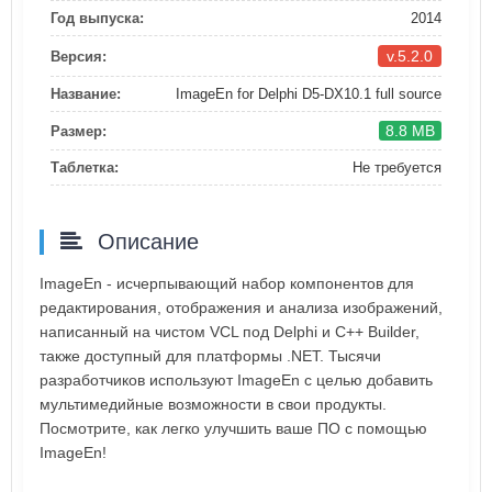
Год выпуска:
2014
v.5.2.0
Версия:
Название:
ImageEn for Delphi D5-DX10.1 full source
8.8 MB
Размер:
Таблетка:
Не требуется
Описание
ImageEn - исчерпывающий набор компонентов для
редактирования, отображения и анализа изображений,
написанный на чистом VCL под Delphi и C++ Builder,
также доступный для платформы .NET. Тысячи
разработчиков используют ImageEn с целью добавить
мультимедийные возможности в свои продукты.
Посмотрите, как легко улучшить ваше ПО с помощью
ImageEn!