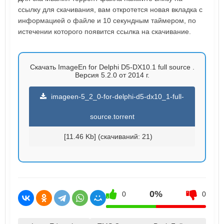
ссылку для скачивания, вам откротется новая вкладка с
информацией о файле и 10 секундным таймером, по
истечении которого появится ссылка на скачивание.
Скачать ImageEn for Delphi D5-DX10.1 full source .
Версия 5.2.0 от 2014 г.
imageen-5_2_0-for-delphi-d5-dx10_1-full-
source.torrent
[11.46 Kb] (cкачиваний: 21)
0%
0
0