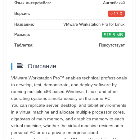
Язык интерфейса:
Английский
v.17.0
Версия:
Название:
VMware Workstation Pro for Linux
515.8 MB
Размер:
Таблетка:
Присутствует
Описание
VMware Workstation Pro™ enables technical professionals
to develop, test, demonstrate, and deploy software by
running multiple x86-based Windows, Linux, and other
operating systems simultaneously on the same PC.
You can replicate server, desktop, and tablet environments
in a virtual machine and allocate multiple processor cores,
gigabytes of main memory, and graphics memory to each
virtual machine, whether the virtual machine resides on a
personal PC or on a private enterprise cloud.