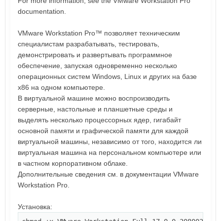
For more information, see the VMware Workstation Pro
documentation.
VMware Workstation Pro™ позволяет техническим
специалистам разрабатывать, тестировать,
демонстрировать и развертывать программное
обеспечение, запуская одновременно несколько
операционных систем Windows, Linux и других на базе
x86 на одном компьютере.
В виртуальной машине можно воспроизводить
серверные, настольные и планшетные среды и
выделять несколько процессорных ядер, гигабайт
основной памяти и графической памяти для каждой
виртуальной машины, независимо от того, находится ли
виртуальная машина на персональном компьютере или
в частном корпоративном облаке.
Дополнительные сведения см. в документации VMware
Workstation Pro.
Установка: