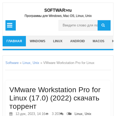
SOFTWAR>ru
Программы для Windows, Mac OS, Linux, Unix
ГЛАВНАЯ
WINDOWS
LINUX
ANDROID
MACOS
IO
Software
»
Linux, Unix
» VMware Workstation Pro for Linux
VMware Workstation Pro for
Linux (17.0) (2022) скачать
торрент
12-дек, 2023, 14:16
3 203
0
Linux, Unix