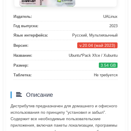
Издатель:
UALinux
Год выпуска:
2023
Язык интерфейса:
Русский, Мультиязычный
v.20.04 (май 2023)
Версия:
Название:
Ubuntu*Pack Xfce / Xubuntu
3.54 GB
Размер:
Таблетка:
Не требуется
Описание
Дистрибутив предназначен для домашнего и офисного
использования по принципу "установил и забыл".
Содержит все необходимые пользовательские
приложения, включая пакеты локализации, программы