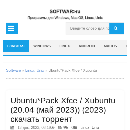
SOFTWAR>ru
Программы для Windows, Mac OS, Linux, Unix
ГЛАВНАЯ
WINDOWS
LINUX
ANDROID
MACOS
IO
Software
»
Linux, Unix
» Ubuntu*Pack Xfce / Xubuntu
Ubuntu*Pack Xfce / Xubuntu
(20.04 (май 2023)) (2023)
скачать торрент
13-дек, 2023, 08:19
857
0
Linux, Unix