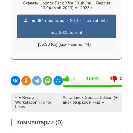
Скачать Ubuntu*Pack Xfce / Xubuntu . Версия
20.04 (май 2023) от 2023 г.
amd64-ubuntu-pack-20_04-xfce-xubuntu-
maj-2023.torrent
[35.93 Kb] (cкачиваний: 44)
100%
2
0
« VMware
Astra Linux Special Edition (+
Workstation Pro for
диск разработчика) »
Linux
Комментарии (0)