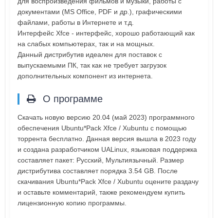
для воспроизведения фильмов и музыки, работы с
документами (MS Office, PDF и др.), графическими
файлами, работы в Интернете и т.д.
Интерфейс Xfce - интерфейс, хорошо работающий как
на слабых компьютерах, так и на мощных.
Данный дистрибутив идеален для поставок с
выпускаемыми ПК, так как не требует загрузок
дополнительных компонент из интернета.
О программе
Скачать новую версию 20.04 (май 2023) программного
обеспечения Ubuntu*Pack Xfce / Xubuntu с помощью
торрента бесплатно. Данная версия вышла в 2023 году
и создана разработчиком UALinux, языковая поддержка
составляет пакет: Русский, Мультиязычный. Размер
дистрибутива составляет порядка 3.54 GB. После
скачивания Ubuntu*Pack Xfce / Xubuntu оцените раздачу
и оставьте комментарий, также рекомендуем купить
лицензионную копию программы.