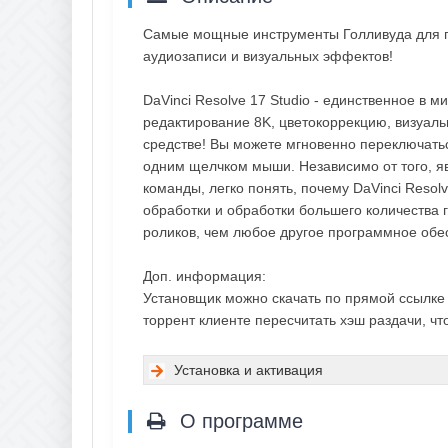
Самые мощные инструменты Голливуда для п
аудиозаписи и визуальных эффектов!
DaVinci Resolve 17 Studio - единственное в 
редактирование 8K, цветокоррекцию, визуал
средстве! Вы можете мгновенно переключать
одним щелчком мыши. Независимо от того, я
команды, легко понять, почему DaVinci Resol
обработки и обработки большего количества
роликов, чем любое другое программное обе
Доп. информация:
Установщик можно скачать по прямой ссылке с
торрент клиенте пересчитать хэш раздачи, чт
Установка и активация
О программе