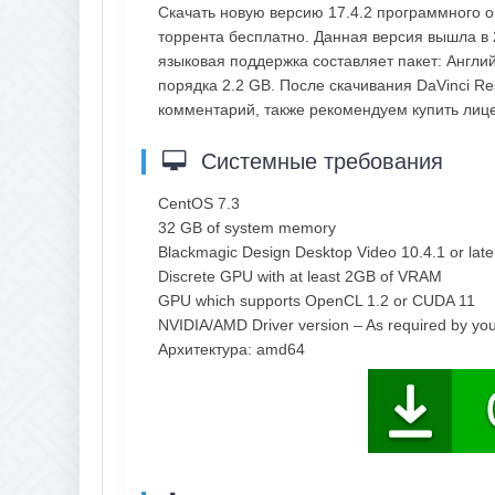
Скачать новую версию 17.4.2 программного об
торрента бесплатно. Данная версия вышла в 
языковая поддержка составляет пакет: Англий
порядка 2.2 GB. После скачивания DaVinci Res
комментарий, также рекомендуем купить ли
Системные требования
CentOS 7.3
32 GB of system memory
Blackmagic Design Desktop Video 10.4.1 or late
Discrete GPU with at least 2GB of VRAM
GPU which supports OpenCL 1.2 or CUDA 11
NVIDIA/AMD Driver version – As required by y
Архитектура: amd64