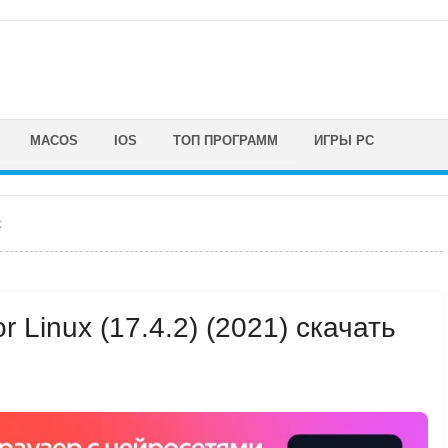
MACOS
IOS
ТОП ПРОГРАММ
ИГРЫ PC
x
r Linux (17.4.2) (2021) скачать