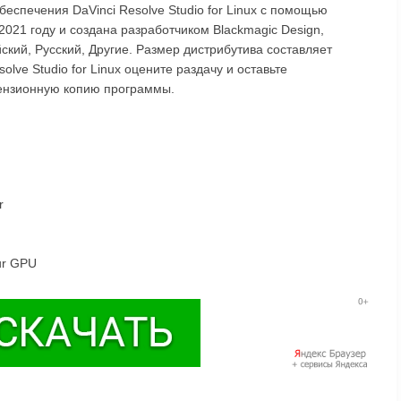
еспечения DaVinci Resolve Studio for Linux с помощью
2021 году и создана разработчиком Blackmagic Design,
ский, Русский, Другие. Размер дистрибутива составляет
olve Studio for Linux оцените раздачу и оставьте
цензионную копию программы.
r
our GPU