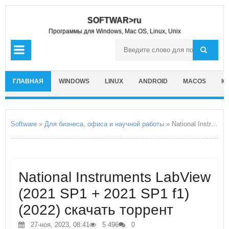
SOFTWAR>ru
Программы для Windows, Mac OS, Linux, Unix
ГЛАВНАЯ
WINDOWS
LINUX
ANDROID
MACOS
IO
Software
»
Для бизнеса, офиса и научной работы
» National Instruments LabView
National Instruments LabView
(2021 SP1 + 2021 SP1 f1)
(2022) скачать торрент
27-ноя, 2023, 08:41
5 496
0