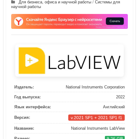
Для бизнеса, офиса и научной работы
/
Системы для
научной работы
Издатель:
National Instruments Corporation
Год выпуска:
2022
Язык интерфейса:
Английский
v.2021 SP1 + 2021 SP1 f1
Версия:
Название:
National Instruments LabView
9.26 GB
Размер: