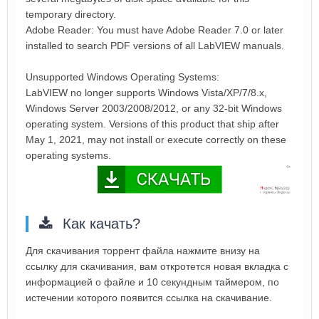
temporary directory.
Adobe Reader: You must have Adobe Reader 7.0 or later
installed to search PDF versions of all LabVIEW manuals.
Unsupported Windows Operating Systems:
LabVIEW no longer supports Windows Vista/XP/7/8.x,
Windows Server 2003/2008/2012, or any 32-bit Windows
operating system. Versions of this product that ship after
May 1, 2021, may not install or execute correctly on these
operating systems.
Как качать?
Для скачивания торрент файла нажмите внизу на
ссылку для скачивания, вам откротется новая вкладка с
информацией о файле и 10 секундным таймером, по
истечении которого появится ссылка на скачивание.