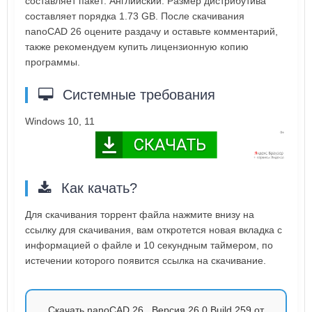
составляет пакет: Английский. Размер дистрибутива
составляет порядка 1.73 GB. После скачивания
nanoCAD 26 оцените раздачу и оставьте комментарий,
также рекомендуем купить лицензионную копию
программы.
Системные требования
Windows 10, 11
Как качать?
Для скачивания торрент файла нажмите внизу на
ссылку для скачивания, вам откротется новая вкладка с
информацией о файле и 10 секундным таймером, по
истечении которого появится ссылка на скачивание.
Скачать nanoCAD 26 . Версия 26.0 Build 259 от