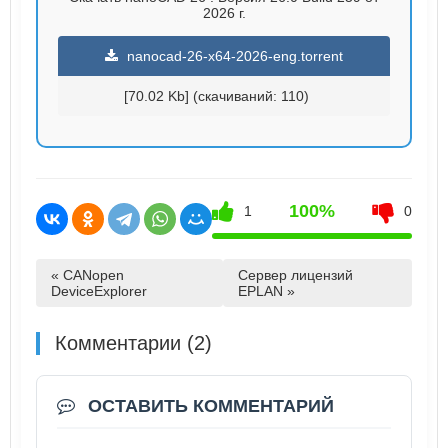
2026 г.
nanocad-26-x64-2026-eng.torrent
[70.02 Kb] (cкачиваний: 110)
100%
1
0
« CANopen
Сервер лицензий
DeviceExplorer
EPLAN »
Комментарии (2)
ОСТАВИТЬ КОММЕНТАРИЙ