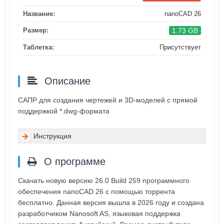
Название:
nanoCAD 26
1.73 GB
Размер:
Таблетка:
Присутствует
Описание
САПР для создания чертежей и 3D-моделей с прямой
поддержкой *.dwg-формата
Инструкция
О программе
Скачать новую версию 26.0 Build 259 программного
обеспечения nanoCAD 26 с помощью торрента
бесплатно. Данная версия вышла в 2026 году и создана
разработчиком Nanosoft AS, языковая поддержка