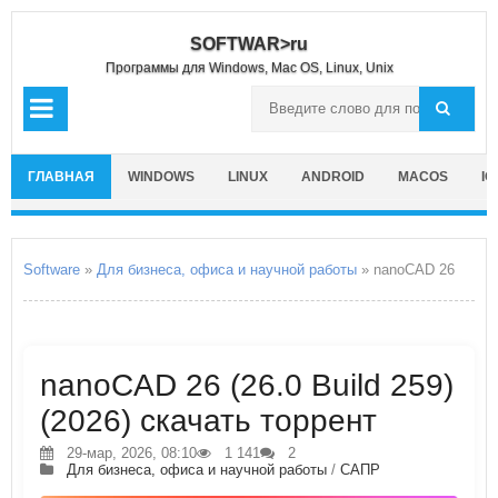
SOFTWAR>ru
Программы для Windows, Mac OS, Linux, Unix
ГЛАВНАЯ
WINDOWS
LINUX
ANDROID
MACOS
IO
Software
»
Для бизнеса, офиса и научной работы
» nanoCAD 26
nanoCAD 26 (26.0 Build 259)
(2026) скачать торрент
29-мар, 2026, 08:10
1 141
2
Для бизнеса, офиса и научной работы
/
САПР