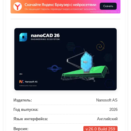
Издатель:
Nanosoft AS
Год выпуска:
2026
Язык интерфейса:
Английский
v.26.0 Build 259
Версия: