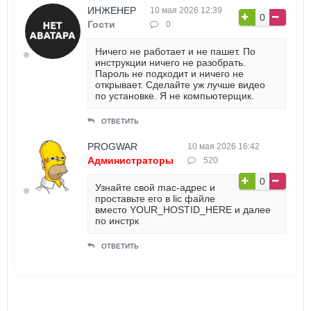
ИНЖЕНЕР
10 мая 2026 12:39
0
Гости
0
Ничего не работает и не пашет. По
инструкции ничего не разобрать.
Пароль не подходит и ничего не
открывает. Сделайте уж лучше видео
по установке. Я не компьютерщик.
ОТВЕТИТЬ
PROGWAR
10 мая 2026 16:42
Администраторы
520
0
Узнайте свой mac-адрес и
проставьте его в lic файле
вместо YOUR_HOSTID_HERE и далее
по инстрк
ОТВЕТИТЬ