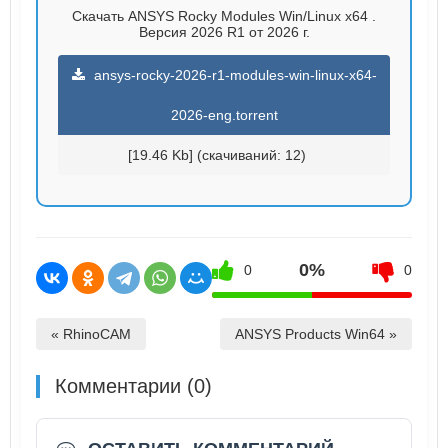
Скачать ANSYS Rocky Modules Win/Linux x64 .
Версия 2026 R1 от 2026 г.
ansys-rocky-2026-r1-modules-win-linux-x64-
2026-eng.torrent
[19.46 Kb] (cкачиваний: 12)
0%
0
0
« RhinoCAM
ANSYS Products Win64 »
Комментарии (0)