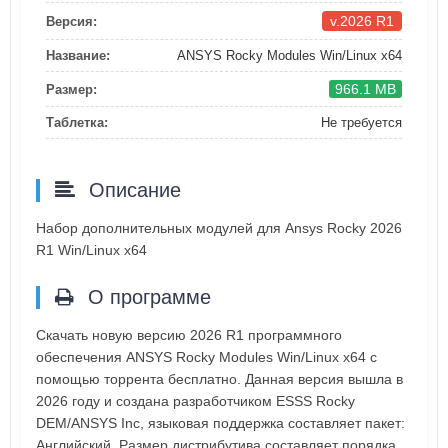
v.2026 R1
Версия:
Название:
ANSYS Rocky Modules Win/Linux x64
966.1 MB
Размер:
Таблетка:
Не требуется
Описание
Набор дополнительных модулей для Ansys Rocky 2026
R1 Win/Linux х64
О программе
Скачать новую версию 2026 R1 программного
обеспечения ANSYS Rocky Modules Win/Linux x64 с
помощью торрента бесплатно. Данная версия вышла в
2026 году и создана разработчиком ESSS Rocky
DEM/ANSYS Inc, языковая поддержка составляет пакет:
Английский. Размер дистрибутива составляет порядка