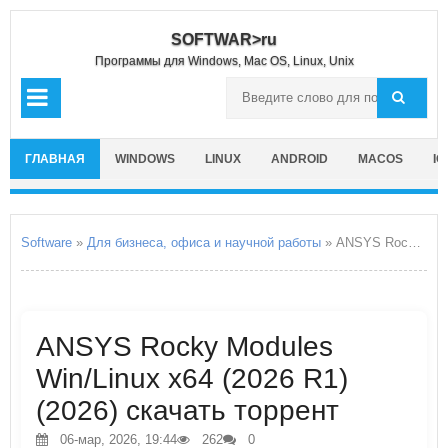
SOFTWAR>ru
Программы для Windows, Mac OS, Linux, Unix
ГЛАВНАЯ
WINDOWS
LINUX
ANDROID
MACOS
IO
Software
»
Для бизнеса, офиса и научной работы
» ANSYS Rocky Modules Win/Linux x64
ANSYS Rocky Modules
Win/Linux x64 (2026 R1)
(2026) скачать торрент
06-мар, 2026, 19:44
262
0