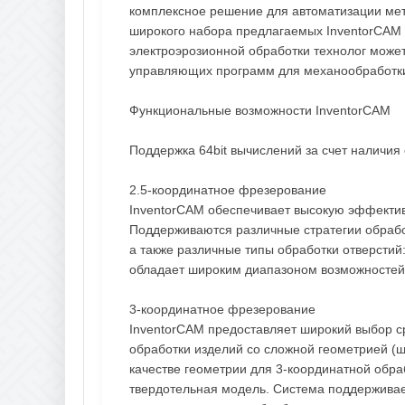
комплексное решение для автоматизации ме
широкого набора предлагаемых InventorCAM 
электроэрозионной обработки технолог может
управляющих программ для механообработки
Функциональные возможности InventorCAM
Поддержка 64bit вычислений за счет наличия 
2.5-координатное фрезерование
InventorCAM обеспечивает высокую эффектив
Поддерживаются различные стратегии обработк
а также различные типы обработки отверстий
обладает широким диапазоном возможностей 
3-координатное фрезерование
InventorCAM предоставляет широкий выбор с
обработки изделий со сложной геометрией (
качестве геометрии для 3-координатной обра
твердотельная модель. Система поддерживает