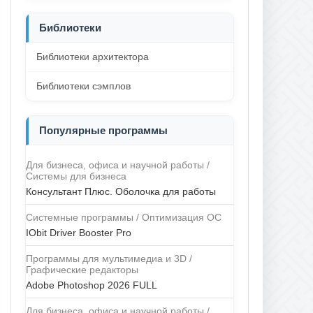
Библиотеки
Библиотеки архитектора
Библиотеки сэмплов
Популярные программы
Для бизнеса, офиса и научной работы /
Системы для бизнеса
Консультант Плюс. Оболочка для работы
Системные программы / Оптимизация ОС
IObit Driver Booster Pro
Программы для мультимедиа и 3D /
Графические редакторы
Adobe Photoshop 2026 FULL
Для бизнеса, офиса и научной работы /