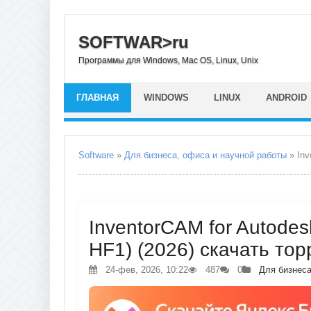
SOFTWAR>ru
Программы для Windows, Mac OS, Linux, Unix
ГЛАВНАЯ
WINDOWS
LINUX
ANDROID
Software
»
Для бизнеса, офиса и научной работы
» Inv
InventorCAM for Autodes
HF1) (2026) скачать тор
24-фев, 2026, 10:22
487
0
Для бизнеса