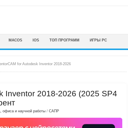
MACOS
IOS
ТОП ПРОГРАММ
ИГРЫ PC
entorCAM for Autodesk Inventor 2018-2026
k Inventor 2018-2026 (2025 SP4
рент
, офиса и научной работы
/
САПР