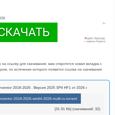
026
на ссылку для скачивания, вам откротется новая вкладка с
ом, по истечении которого появится ссылка на скачивание.
nventor 2018-2026 . Версия 2025 SP4 HF1 от 2026 г.
nventor-2018-2026-win64-2026-multi-ru.torrent
[31.91 Kb] (cкачиваний: 32)