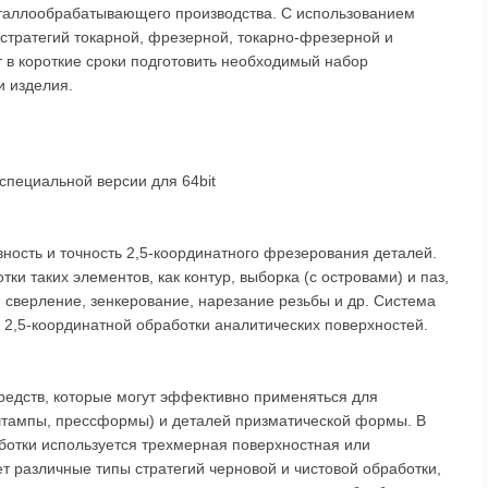
таллообрабатывающего производства. С использованием
стратегий токарной, фрезерной, токарно-фрезерной и
 в короткие сроки подготовить необходимый набор
 изделия.
специальной версии для 64bit
ность и точность 2,5-координатного фрезерования деталей.
и таких элементов, как контур, выборка (с островами) и паз,
: сверление, зенкерование, нарезание резьбы и др. Система
2,5-координатной обработки аналитических поверхностей.
редств, которые могут эффективно применяться для
штампы, прессформы) и деталей призматической формы. В
ботки используется трехмерная поверхностная или
 различные типы стратегий черновой и чистовой обработки,