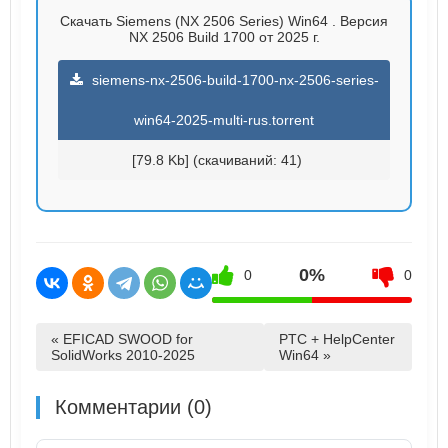
Скачать Siemens (NX 2506 Series) Win64 . Версия
NX 2506 Build 1700 от 2025 г.
siemens-nx-2506-build-1700-nx-2506-series-
win64-2025-multi-rus.torrent
[79.8 Kb] (cкачиваний: 41)
0%
0
0
« EFICAD SWOOD for
PTC + HelpCenter
SolidWorks 2010-2025
Win64 »
Комментарии (0)