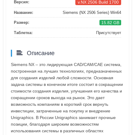
v.NX 2506 Build 1700
Версия:
Название:
Siemens (NX 2506 Series) Win64
15.82 GB
Размер:
Таблетка:
Присутствует
Описание
Siemens NX – это лидирующая CAD/CAM/CAE система,
построенная на лучших технологиях, предназначенных
для создания изделий любой сложности. Основная
задача системы в конечном итоге состоит в сокращении
стоимости создания изделия, улучшения его качества и
сокращении сроков выхода на рынок. Это дает
возможность компаниям в короткий срок вернуть
инвестиции, затраченные на покупку и внедрение
Unigraphics. В России Unigraphics занимает прочные
позиции, благодаря широким возможностям
использования системы в различных областях