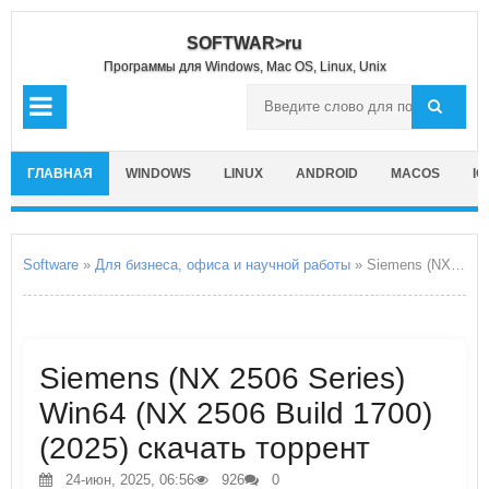
SOFTWAR>ru
Программы для Windows, Mac OS, Linux, Unix
ГЛАВНАЯ
WINDOWS
LINUX
ANDROID
MACOS
IO
Software
»
Для бизнеса, офиса и научной работы
» Siemens (NX 2506 Series) Win64
Siemens (NX 2506 Series)
Win64 (NX 2506 Build 1700)
(2025) скачать торрент
24-июн, 2025, 06:56
926
0