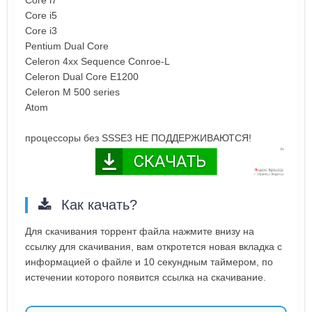
Core i5
Core i3
Pentium Dual Core
Celeron 4xx Sequence Conroe-L
Celeron Dual Core E1200
Celeron M 500 series
Atom
процессоры без SSSE3 НЕ ПОДДЕРЖИВАЮТСЯ!
Как качать?
Для скачивания торрент файла нажмите внизу на
ссылку для скачивания, вам откротется новая вкладка с
информацией о файле и 10 секундным таймером, по
истечении которого появится ссылка на скачивание.