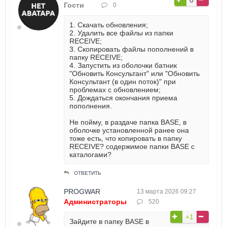
Гости
0
1. Скачать обновления;
2. Удалить все файлы из папки
RECEIVE;
3. Скопировать файлы пополнений в
папку RECEIVE;
4. Запустить из оболочки батник
"Обновить Консультант" или "Обновить
Консультант (в один поток)" при
проблемах с обновлением;
5. Дождаться окончания приема
пополнения.
Не пойму, в раздаче папка BASE, в
оболочке установленной ранее она
тоже есть, что копировать в папку
RECEIVE? содержимое папки BASE с
каталогами?
ОТВЕТИТЬ
PROGWAR
13 марта 2026 09:27
Администраторы
520
+1
Зайдите в папку BASE в