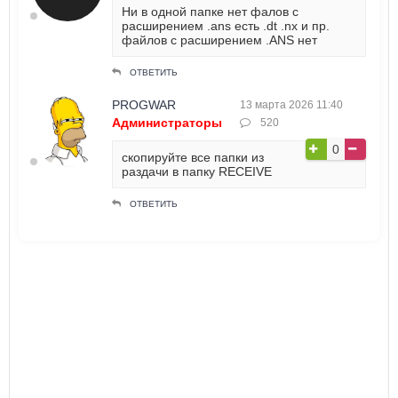
Ни в одной папке нет фалов с
расширением .ans есть .dt .nx и пр.
файлов с расширением .ANS нет
ОТВЕТИТЬ
PROGWAR
13 марта 2026 11:40
Администраторы
520
0
скопируйте все папки из
раздачи в папку RECEIVE
ОТВЕТИТЬ