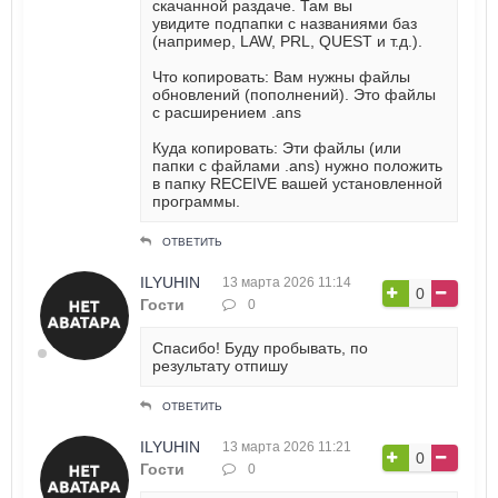
скачанной раздаче. Там вы
увидите подпапки с названиями баз
(например, LAW, PRL, QUEST и т.д.).
Что копировать: Вам нужны файлы
обновлений (пополнений). Это файлы
с расширением .ans
Куда копировать: Эти файлы (или
папки с файлами .ans) нужно положить
в папку RECEIVE вашей установленной
программы.
ОТВЕТИТЬ
ILYUHIN
13 марта 2026 11:14
0
Гости
0
Спасибо! Буду пробывать, по
результату отпишу
ОТВЕТИТЬ
ILYUHIN
13 марта 2026 11:21
0
Гости
0