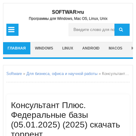
SOFTWAR>ru
Программы для Windows, Mac OS, Linux, Unix
ГЛАВНАЯ
WINDOWS
LINUX
ANDROID
MACOS
IO
Software
»
Для бизнеса, офиса и научной работы
» Консультант Плюс. Федеральные базы
Консультант Плюс.
Федеральные базы
(05.01.2025) (2025) скачать
торрент