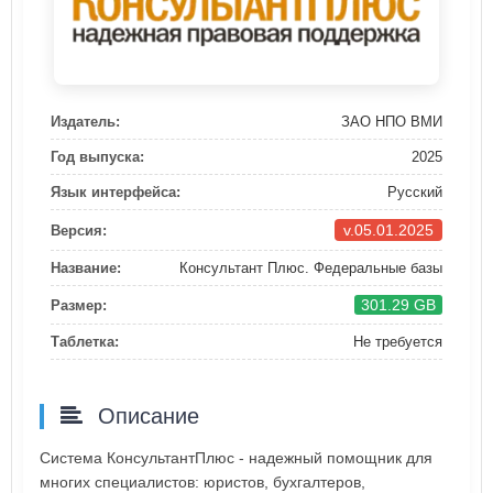
Издатель:
ЗАО НПО ВМИ
Год выпуска:
2025
Язык интерфейса:
Русский
v.05.01.2025
Версия:
Название:
Консультант Плюс. Федеральные базы
301.29 GB
Размер:
Таблетка:
Не требуется
Описание
Система КонсультантПлюс - надежный помощник для
многих специалистов: юристов, бухгалтеров,