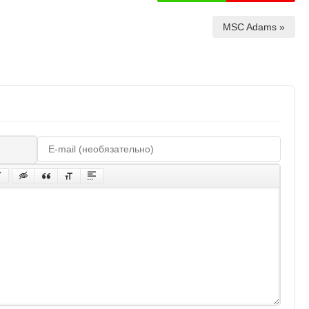
MSC Adams »