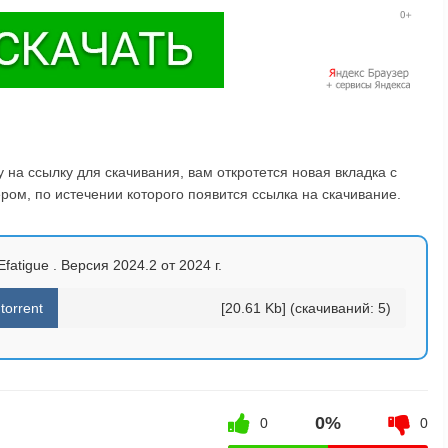
на ссылку для скачивания, вам откротется новая вкладка с
ом, по истечении которого появится ссылка на скачивание.
atigue . Версия 2024.2 от 2024 г.
torrent
[20.61 Kb] (cкачиваний: 5)
0%
0
0