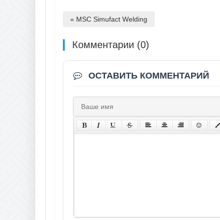
« MSC Simufact Welding
Комментарии (0)
ОСТАВИТЬ КОММЕНТАРИЙ