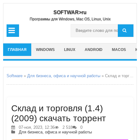
SOFTWAR>ru
Программы для Windows, Mac OS, Linux, Unix
ГЛАВНАЯ
WINDOWS
LINUX
ANDROID
MACOS
IO
Software
»
Для бизнеса, офиса и научной работы
» Склад и торговля
Склад и торговля (1.4)
(2009) скачать торрент
07-ноя, 2023, 12:36
2 518
0
Для бизнеса, офиса и научной работы