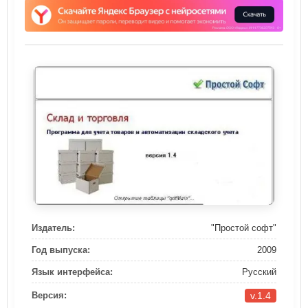
Издатель:
"Простой софт"
Год выпуска:
2009
Язык интерфейса:
Русский
v.1.4
Версия: