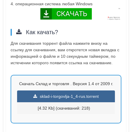
4. операционная система любая Windows
Как качать?
Для скачивания торрент файла нажмите внизу на
ссылку для скачивания, вам откротется новая вкладка с
информацией о файле и 10 секундным таймером, по
истечении которого появится ссылка на скачивание.
Скачать Склад и торговля . Версия 1.4 от 2009 г.
sklad-i-torgovlja-1_4-rus.torrent
[4.32 Kb] (cкачиваний: 218)