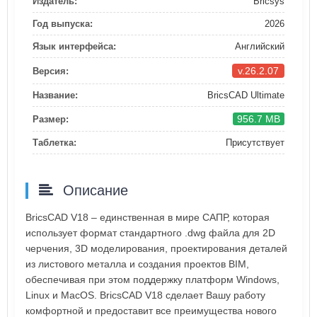
Издатель:
Bricsys
Год выпуска:
2026
Язык интерфейса:
Английский
v.26.2.07
Версия:
Название:
BricsCAD Ultimate
956.7 MB
Размер:
Таблетка:
Присутствует
Описание
BricsCAD V18 – единственная в мире САПР, которая
использует формат стандартного .dwg файла для 2D
черчения, 3D моделирования, проектирования деталей
из листового металла и создания проектов BIM,
обеспечивая при этом поддержку платформ Windows,
Linux и MacOS. BricsCAD V18 сделает Вашу работу
комфортной и предоставит все преимущества нового