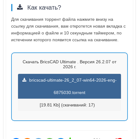
Как качать?
Для скачивания торрент файла нажмите внизу на
ссылку для скачивания, вам откротется новая вкладка с
информацией о файле и 10 секундным таймером, по
истечении которого появится ссылка на скачивание.
Скачать BricsCAD Ultimate . Версия 26.2.07 от
2026 г.
bricscad-ultimate-26_2_07-win64-2026-eng-
6875030.torrent
[19.81 Kb] (cкачиваний: 17)