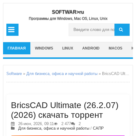
SOFTWAR>ru
Программы для Windows, Mac OS, Linux, Unix
ГЛАВНАЯ
WINDOWS
LINUX
ANDROID
MACOS
IO
Software
»
Для бизнеса, офиса и научной работы
» BricsCAD Ultimate
BricsCAD Ultimate (26.2.07)
(2026) скачать торрент
26-июн, 2026, 09:11
2 477
2
Для бизнеса, офиса и научной работы
/
САПР