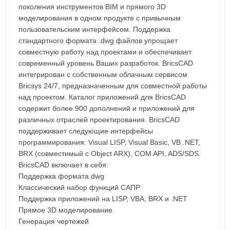
поколения инструментов BIM и прямого 3D
моделирования в одном продукте c привычным
пользовательским интерфейсом. Поддержка
стандартного формата .dwg файлов упрощает
совместную работу над проектами и обеспечивает
современный уровень Ваших разработок. BricsCAD
интегрирован с собственным облачным сервисом
Bricsys 24/7, предназначенным для совместной работы
над проектом. Каталог приложений для BricsCAD
содержит более 900 дополнений и приложений для
различных отраслей проектирования. BricsCAD
поддерживает следующие интерфейсы
программирования: Visual LISP, Visual Basic, VB .NET,
BRX (совместимый с Object ARX), COM API, ADS/SDS.
BricsCAD включает в себя:
Поддержка формата dwg
Классический набор функций САПР
Поддержка приложений на LISP, VBA, BRX и .NET
Прямое 3D моделирование
Генерация чертежей