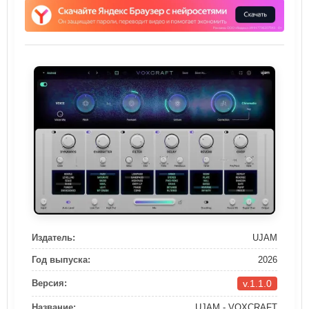
Издатель:
UJAM
Год выпуска:
2026
v.1.1.0
Версия:
Название:
UJAM - VOXCRAFT