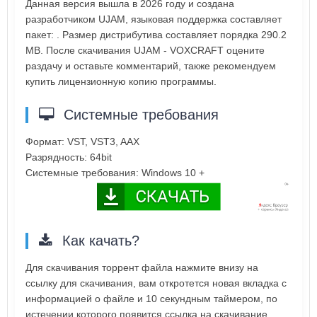
Данная версия вышла в 2026 году и создана
разработчиком UJAM, языковая поддержка составляет
пакет: . Размер дистрибутива составляет порядка 290.2
MB. После скачивания UJAM - VOXCRAFT оцените
раздачу и оставьте комментарий, также рекомендуем
купить лицензионную копию программы.
Системные требования
Формат: VST, VST3, AAX
Разрядность: 64bit
Системные требования: Windows 10 +
Как качать?
Для скачивания торрент файла нажмите внизу на
ссылку для скачивания, вам откротется новая вкладка с
информацией о файле и 10 секундным таймером, по
истечении которого появится ссылка на скачивание.