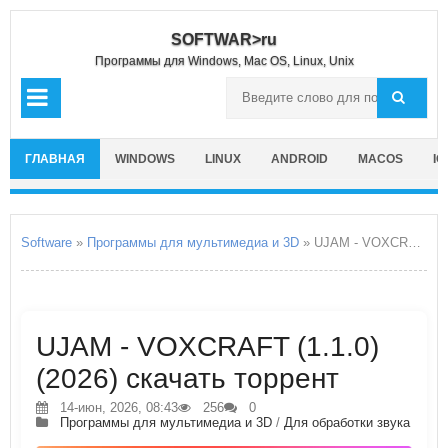
SOFTWAR>ru
Программы для Windows, Mac OS, Linux, Unix
ГЛАВНАЯ
WINDOWS
LINUX
ANDROID
MACOS
IO
Software
»
Программы для мультимедиа и 3D
» UJAM - VOXCRAFT
UJAM - VOXCRAFT (1.1.0)
(2026) скачать торрент
14-июн, 2026, 08:43
256
0
Программы для мультимедиа и 3D
/
Для обработки звука