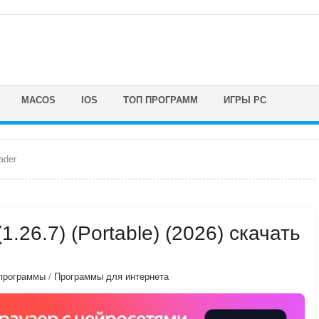
MACOS
IOS
ТОП ПРОГРАММ
ИГРЫ PC
ader
.26.7) (Portable) (2026) скачать
программы
/
Программы для интернета