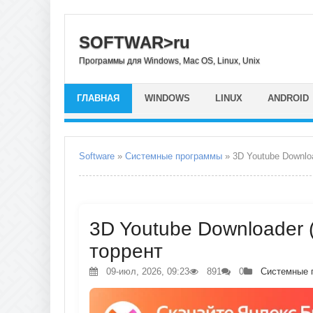
SOFTWAR>ru
Программы для Windows, Mac OS, Linux, Unix
ГЛАВНАЯ
WINDOWS
LINUX
ANDROID
Software
»
Системные программы
» 3D Youtube Downlo
3D Youtube Downloader (1
торрент
09-июл, 2026, 09:23
891
0
Системные 