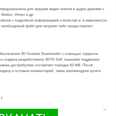
предназначена для загрузки видео клипов и аудио дорожек с
 Motion, Vimeo и др.
айлов с подробной информацией о качестве и, в зависимости
т необходимый файл для загрузки либо предоставляет
обеспечения 3D Youtube Downloader с помощью торрента
 и создана разработчиком 3DYD Soft, языковая поддержка
Размер дистрибутива составляет порядка 83 MB. После
аздачу и оставьте комментарий, также рекомендуем купить
 7