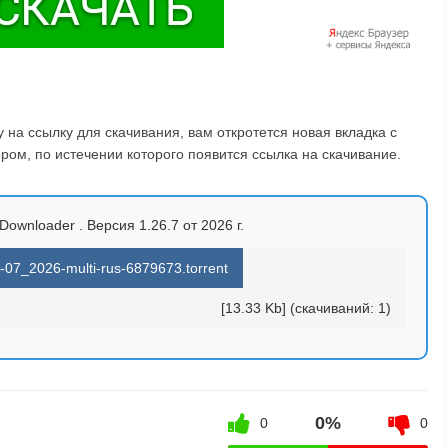
на ссылку для скачивания, вам откротется новая вкладка с
ом, по истечении которого появится ссылка на скачивание.
ownloader . Версия 1.26.7 от 2026 г.
07_2026-multi-rus-6879673.torrent
[13.33 Kb] (cкачиваний: 1)
0%
0
0