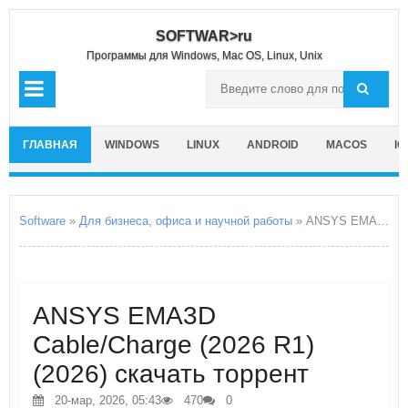
SOFTWAR>ru
Программы для Windows, Mac OS, Linux, Unix
ГЛАВНАЯ
WINDOWS
LINUX
ANDROID
MACOS
IO
Software
»
Для бизнеса, офиса и научной работы
» ANSYS EMA3D Cable/Charge
ANSYS EMA3D
Cable/Charge (2026 R1)
(2026) скачать торрент
20-мар, 2026, 05:43
470
0