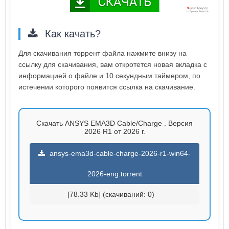
Как качать?
Для скачивания торрент файла нажмите внизу на
ссылку для скачивания, вам откротется новая вкладка с
информацией о файле и 10 секундным таймером, по
истечении которого появится ссылка на скачивание.
Скачать ANSYS EMA3D Cable/Charge . Версия
2026 R1 от 2026 г.
ansys-ema3d-cable-charge-2026-r1-win64-
2026-eng.torrent
[78.33 Kb] (cкачиваний: 0)