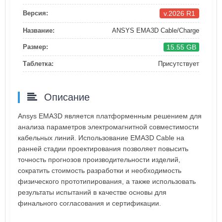
v.2026 R1
Версия:
Название:
ANSYS EMA3D Cable/Charge
15.55 GB
Размер:
Таблетка:
Присутствует
Описание
Ansys EMA3D является платформенным решением для
анализа параметров электромагнитной совместимости
кабельных линий. Использование EMA3D Cable на
ранней стадии проектирования позволяет повысить
точность прогнозов производительности изделий,
сократить стоимость разработки и необходимость
физического прототипирования, а также использовать
результаты испытаний в качестве основы для
финального согласования и сертификации.