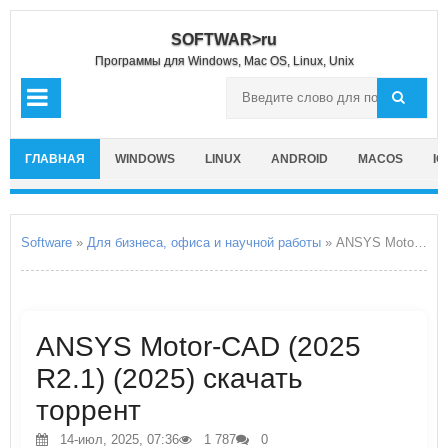
SOFTWAR>ru
Программы для Windows, Mac OS, Linux, Unix
ГЛАВНАЯ
WINDOWS
LINUX
ANDROID
MACOS
IO
Software
»
Для бизнеса, офиса и научной работы
» ANSYS Motor-CAD
ANSYS Motor-CAD (2025
R2.1) (2025) скачать
торрент
14-июл, 2025, 07:36
1 787
0