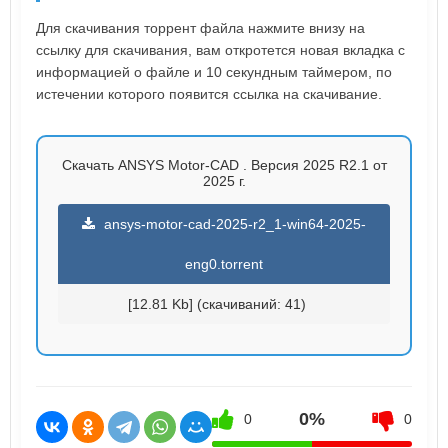
Для скачивания торрент файла нажмите внизу на
ссылку для скачивания, вам откротется новая вкладка с
информацией о файле и 10 секундным таймером, по
истечении которого появится ссылка на скачивание.
Скачать ANSYS Motor-CAD . Версия 2025 R2.1 от
2025 г.
ansys-motor-cad-2025-r2_1-win64-2025-
eng0.torrent
[12.81 Kb] (cкачиваний: 41)
0%
0
0