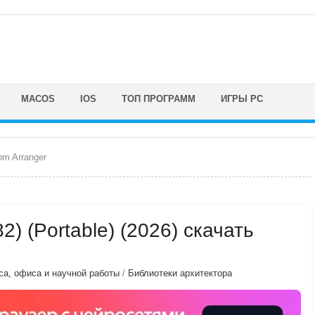
MACOS
IOS
ТОП ПРОГРАММ
ИГРЫ PC
m Arranger
2) (Portable) (2026) скачать
са, офиса и научной работы
/
Библиотеки архитектора