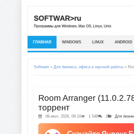
SOFTWAR>ru
Программы для Windows, Mac OS, Linux, Unix
ГЛАВНАЯ
WINDOWS
LINUX
ANDROID
Software
»
Для бизнеса, офиса и научной работы
» Roo
Room Arranger (11.0.2.78
торрент
06-июл, 2026, 09:10
1 548
1
Для бизне