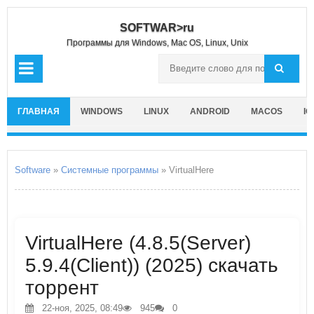
SOFTWAR>ru
Программы для Windows, Mac OS, Linux, Unix
ГЛАВНАЯ
WINDOWS
LINUX
ANDROID
MACOS
IO
Software
»
Системные программы
» VirtualHere
VirtualHere (4.8.5(Server)
5.9.4(Client)) (2025) скачать
торрент
22-ноя, 2025, 08:49
945
0