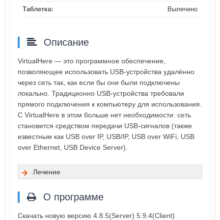
Таблетка:
Вылечено
Описание
VirtualHere — это программное обеспечение,
позволяющее использовать USB-устройства удалённо
через сеть так, как если бы они были подключены
локально. Традиционно USB-устройства требовали
прямого подключения к компьютеру для использования.
С VirtualHere в этом больше нет необходимости: сеть
становится средством передачи USB-сигналов (также
известным как USB over IP, USB/IP, USB over WiFi, USB
over Ethernet, USB Device Server).
Лечение
О программе
Скачать новую версию 4.8.5(Server) 5.9.4(Client)