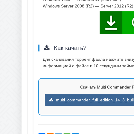
Windows Server 2008 (R2) — Server 2012 (R2)
Как качать?
Для скачивания торрент файла нажмите внизу 
информацией о файле и 10 секундным таймер
Скачать Multi Commander Ful
multi_commander_full_edition_14_3_buil