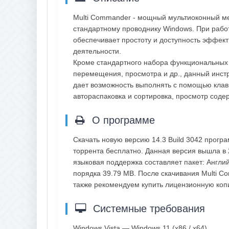
Multi Commander - мощный мультиоконный м
стандартному проводнику Windows. При рабо
обеспечивает простоту и доступность эффек
деятельности.
Кроме стандартного набора функциональных
перемещения, просмотра и др., данный инст
дает возможность выполнять с помощью клав
автораспаковка и сортировка, просмотр содер
О программе
Скачать новую версию 14.3 Build 3042 прогр
торрента бесплатно. Данная версия вышла в 
языковая поддержка составляет пакет: Англий
порядка 39.79 MB. После скачивания Multi Co
также рекомендуем купить лицензионную ко
Системные требования
Windows Vista — Windows 11 (x86 / x64)