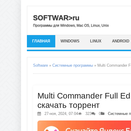
SOFTWAR>ru
Программы для Windows, Mac OS, Linux, Unix
ГЛАВНАЯ
WINDOWS
LINUX
ANDROID
Software
»
Системные программы
» Multi Commander Fu
Multi Commander Full Edi
скачать торрент
27-ноя, 2024, 07:04
323
0
Системные 