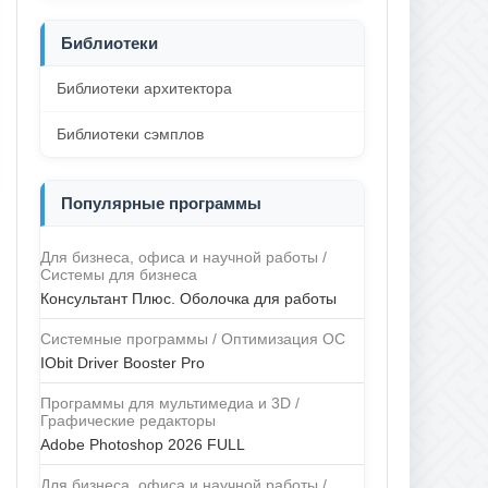
Библиотеки
Библиотеки архитектора
Библиотеки сэмплов
Популярные программы
Для бизнеса, офиса и научной работы /
Системы для бизнеса
Консультант Плюс. Оболочка для работы
Системные программы / Оптимизация ОС
IObit Driver Booster Pro
Программы для мультимедиа и 3D /
Графические редакторы
Adobe Photoshop 2026 FULL
Для бизнеса, офиса и научной работы /