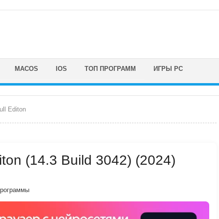
MACOS
IOS
ТОП ПРОГРАММ
ИГРЫ PC
ll Editon
ton (14.3 Build 3042) (2024)
программы