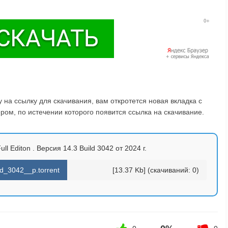
на ссылку для скачивания, вам откротется новая вкладка с
ом, по истечении которого появится ссылка на скачивание.
l Editon . Версия 14.3 Build 3042 от 2024 г.
d_3042__p.torrent
[13.37 Kb] (cкачиваний: 0)