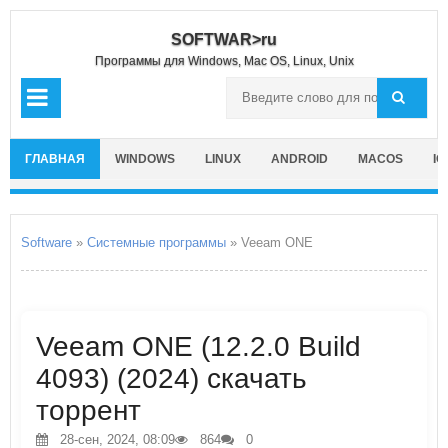
SOFTWAR>ru
Программы для Windows, Mac OS, Linux, Unix
ГЛАВНАЯ
WINDOWS
LINUX
ANDROID
MACOS
IO
Software
»
Системные программы
» Veeam ONE
Veeam ONE (12.2.0 Build
4093) (2024) скачать
торрент
28-сен, 2024, 08:09
864
0