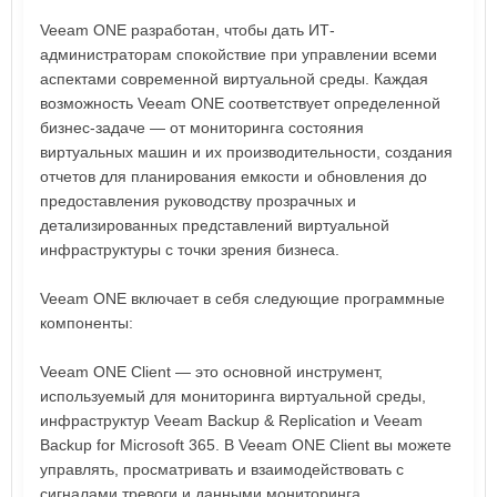
Veeam ONE разработан, чтобы дать ИТ-
администраторам спокойствие при управлении всеми
аспектами современной виртуальной среды. Каждая
возможность Veeam ONE соответствует определенной
бизнес-задаче — от мониторинга состояния
виртуальных машин и их производительности, создания
отчетов для планирования емкости и обновления до
предоставления руководству прозрачных и
детализированных представлений виртуальной
инфраструктуры с точки зрения бизнеса.
Veeam ONE включает в себя следующие программные
компоненты:
Veeam ONE Client — это основной инструмент,
используемый для мониторинга виртуальной среды,
инфраструктур Veeam Backup & Replication и Veeam
Backup for Microsoft 365. В Veeam ONE Client вы можете
управлять, просматривать и взаимодействовать с
сигналами тревоги и данными мониторинга,