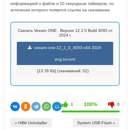
информацией о файле и 10 секундным таймером, по
истечении которого появится ссылка на скачивание.
Скачать Veeam ONE . Версия 12.2.0 Build 4093 от
2024 г.
veeam-one-12_2_0_4093-x64-2024-
eng.torrent
[13.78 Kb] (cкачиваний: 52)
100%
1
0
« HiBit Uninstaller
System USB-Flash »