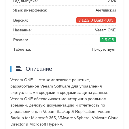
Год выпуска:
2024
Язык интерфейса:
Английский
v.12.2.0 Build 4093
Версия:
Название:
Veeam ONE
2.5 GB
Размер:
Таблетка:
Присутствует
Описание
Veeam ONE — это комплексное решение,
разработанное Veeam Software для управления
виртуальными средами и средами защиты данных.
Veeam ONE обеспечивает мониторинг в реальном
времени, деловую документацию и отчетность по
управлению для Veeam Backup & Replication, Veeam
Backup for Microsoft 365, VMware vSphere, VMware Cloud
Director и Microsoft Hyper-V.