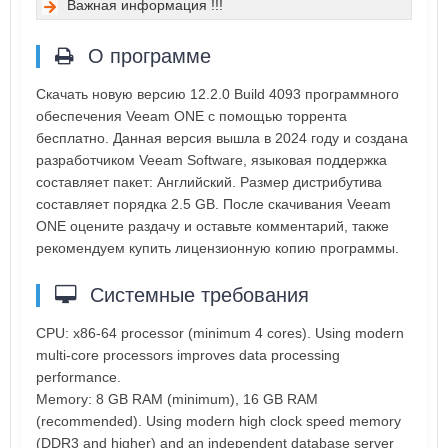
Важная информация !!!
О программе
Скачать новую версию 12.2.0 Build 4093 программного
обеспечения Veeam ONE с помощью торрента
бесплатно. Данная версия вышла в 2024 году и создана
разработчиком Veeam Software, языковая поддержка
составляет пакет: Английский. Размер дистрибутива
составляет порядка 2.5 GB. После скачивания Veeam
ONE оцените раздачу и оставьте комментарий, также
рекомендуем купить лицензионную копию программы.
Системные требования
CPU: x86-64 processor (minimum 4 cores). Using modern
multi-core processors improves data processing
performance.
Memory: 8 GB RAM (minimum), 16 GB RAM
(recommended). Using modern high clock speed memory
(DDR3 and higher) and an independent database server