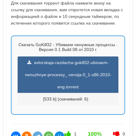
Для скачивания торрент файла нажмите внизу на
ссылку для скачивания, вам откротется новая вкладка с
информацией о файле и 10 секундным таймером, по
истечении которого появится ссылка на скачивание.
Скачать GuKill32 - Убиваем ненужные процессы .
Версия 0.1 Build 08 от 2010 г.
avtorskaja-razdacha-gukill32-ubivaem-
nenuzhnye-processy_-versija-0_1-x86-2010-
eng.torrent
[533 b] (cкачиваний: 6)
100%
1
0