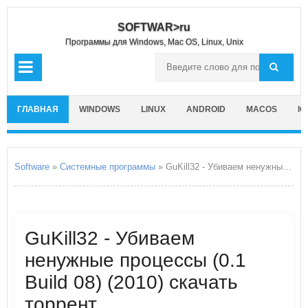
SOFTWAR>ru
Программы для Windows, Mac OS, Linux, Unix
ГЛАВНАЯ
WINDOWS
LINUX
ANDROID
MACOS
IO
Software
»
Системные программы
» GuKill32 - Убиваем ненужные процессы
GuKill32 - Убиваем
ненужные процессы (0.1
Build 08) (2010) скачать
торрент