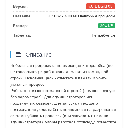
v.0.1 Build 08
Версия:
Название:
GuKill32 - Убиваем ненужные процессы
304 KB
Размер:
Таблетка:
Не требуется
Описание
Небольшая программка не имеющая интерфейса (но
не консольная) и работающая только из командной
строки. Основная цель - отыскать в памяти и убить
указаный процесс.
Работает только с командной строкой (помощь - запуск
без параметров). Для администраторов или
продвинутых юзверей. Для запуска у текущего
пользователя должны быть полномочия на разрешения
системы убивать процессы (или запускать от имени
администратора). Чтобы работала отовсюду, поместите