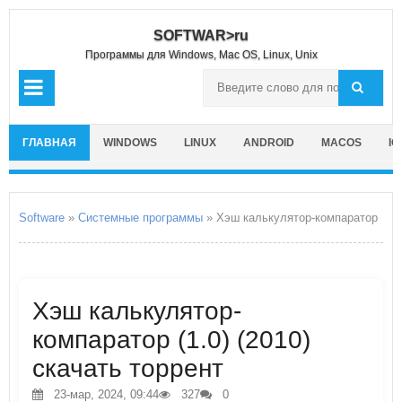
SOFTWAR>ru
Программы для Windows, Mac OS, Linux, Unix
ГЛАВНАЯ
WINDOWS
LINUX
ANDROID
MACOS
IO
Software
»
Системные программы
» Хэш калькулятор-компаратор
Хэш калькулятор-
компаратор (1.0) (2010)
скачать торрент
23-мар, 2024, 09:44
327
0