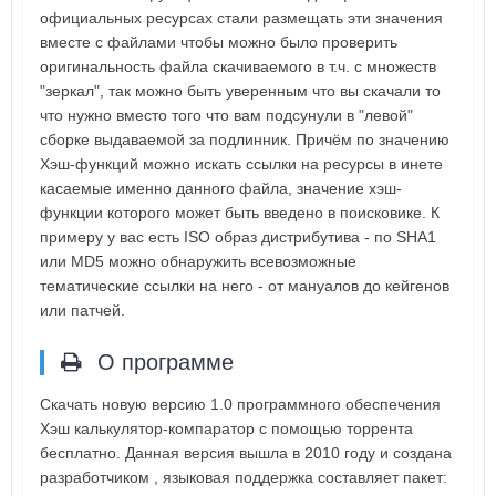
официальных ресурсах стали размещать эти значения
вместе с файлами чтобы можно было проверить
оригинальность файла скачиваемого в т.ч. с множеств
"зеркал", так можно быть уверенным что вы скачали то
что нужно вместо того что вам подсунули в "левой"
сборке выдаваемой за подлинник. Причём по значению
Хэш-функций можно искать ссылки на ресурсы в инете
касаемые именно данного файла, значение хэш-
функции которого может быть введено в поисковике. К
примеру у вас есть ISO образ дистрибутива - по SHA1
или MD5 можно обнаружить всевозможные
тематические ссылки на него - от мануалов до кейгенов
или патчей.
О программе
Скачать новую версию 1.0 программного обеспечения
Хэш калькулятор-компаратор с помощью торрента
бесплатно. Данная версия вышла в 2010 году и создана
разработчиком , языковая поддержка составляет пакет: