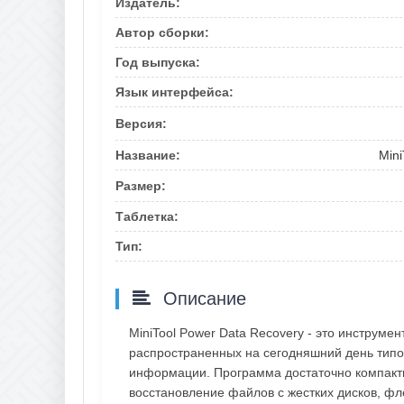
Издатель:
Автор сборки:
Год выпуска:
Язык интерфейса:
Версия:
Название:
Mini
Размер:
Таблетка:
Тип:
Описание
MiniTool Power Data Recovery - это инструм
распространенных на сегодняшний день типов 
информации. Программа достаточно компактн
восстановление файлов с жестких дисков, фл