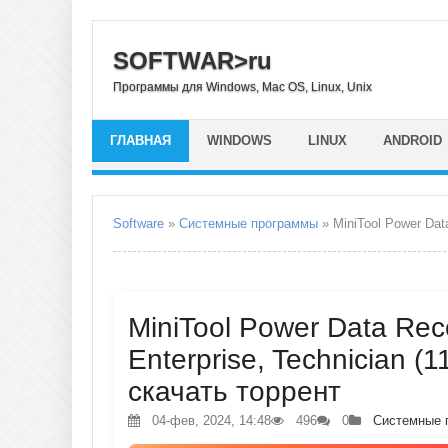
SOFTWAR>ru
Программы для Windows, Mac OS, Linux, Unix
ГЛАВНАЯ
WINDOWS
LINUX
ANDROID
Software
»
Системные программы
» MiniTool Power Data
MiniTool Power Data Rec
Enterprise, Technician (1
скачать торрент
04-фев, 2024, 14:48
496
0
Системные 