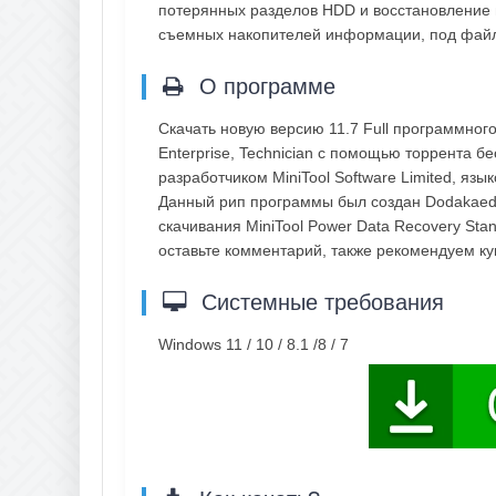
потерянных разделов HDD и восстановление 
съемных накопителей информации, под файло
О программе
Скачать новую версию 11.7 Full программного
Enterprise, Technician с помощью торрента б
разработчиком MiniTool Software Limited, яз
Данный рип программы был создан Dodakaedr
скачивания MiniTool Power Data Recovery Stand
оставьте комментарий, также рекомендуем к
Системные требования
Windows 11 / 10 / 8.1 /8 / 7