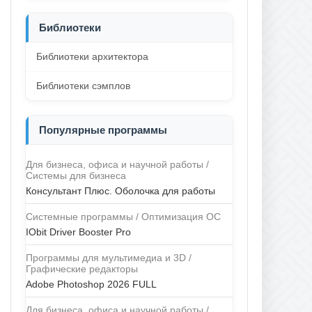
Библиотеки
Библиотеки архитектора
Библиотеки сэмплов
Популярные программы
Для бизнеса, офиса и научной работы /
Системы для бизнеса
Консультант Плюс. Оболочка для работы
Системные программы / Оптимизация ОС
IObit Driver Booster Pro
Программы для мультимедиа и 3D /
Графические редакторы
Adobe Photoshop 2026 FULL
Для бизнеса, офиса и научной работы /