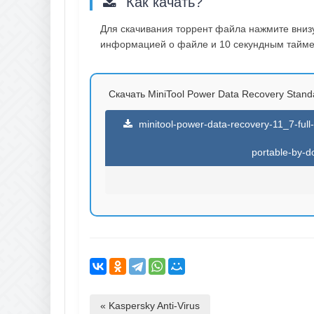
Как качать?
Для скачивания торрент файла нажмите внизу 
информацией о файле и 10 секундным таймер
Скачать MiniTool Power Data Recovery Standard
minitool-power-data-recovery-11_7-full
portable-by-d
« Kaspersky Anti-Virus