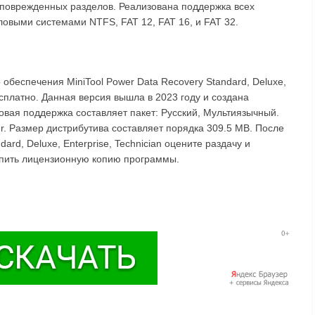
поврежденных разделов. Реализована поддержка всех
выми системами NTFS, FAT 12, FAT 16, и FAT 32.
 обеспечения MiniTool Power Data Recovery Standard, Deluxe,
есплатно. Данная версия вышла в 2023 году и создана
ыковая поддержка составляет пакет: Русский, Мультиязычный.
. Размер дистрибутива составляет порядка 309.5 MB. После
ard, Deluxe, Enterprise, Technician оцените раздачу и
упить лицензионную копию программы.