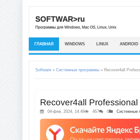
SOFTWAR>ru
Программы для Windows, Mac OS, Linux, Unix
ГЛАВНАЯ
WINDOWS
LINUX
ANDROID
Software
»
Системные программы
» Recover4all Profess
Recover4all Professional
04-фев, 2024, 14:49
457
0
Системные 