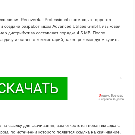
спечения Recover4all Professional с помощью торрента
и создана разработчиком Advanced Utilities GmbH, языковая
змер дистрибутива составляет порядка 4.5 MB. После
 раздачу и оставьте комментарий, также рекомендуем купить
на ссылку для скачивания, вам откротется новая вкладка с
ом, по истечении которого появится ссылка на скачивание.