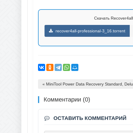
Скачать Recover4all 
recover4all-professional-3_16.torrent
« MiniTool Power Data Recovery Standard, Delux
Комментарии (0)
ОСТАВИТЬ КОММЕНТАРИЙ