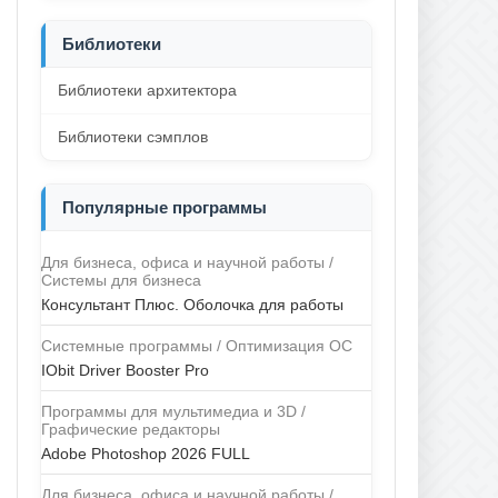
Библиотеки
Библиотеки архитектора
Библиотеки сэмплов
Популярные программы
Для бизнеса, офиса и научной работы /
Системы для бизнеса
Консультант Плюс. Оболочка для работы
Системные программы / Оптимизация ОС
IObit Driver Booster Pro
Программы для мультимедиа и 3D /
Графические редакторы
Adobe Photoshop 2026 FULL
Для бизнеса, офиса и научной работы /