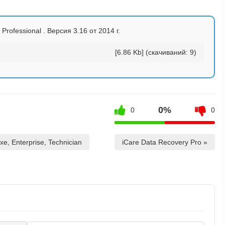
Professional . Версия 3.16 от 2014 г.
[6.86 Kb] (cкачиваний: 9)
0%
0
0
e, Enterprise, Technician
iCare Data Recovery Pro »