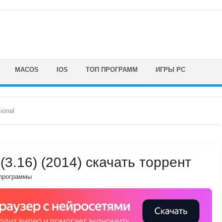
MACOS
IOS
ТОП ПРОГРАММ
ИГРЫ PC
ional
 (3.16) (2014) скачать торрент
программы