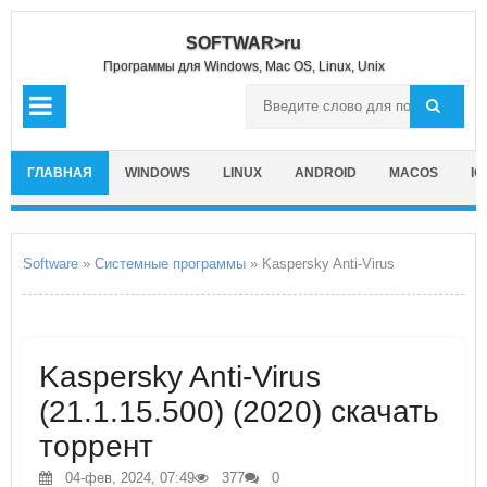
SOFTWAR>ru
Программы для Windows, Mac OS, Linux, Unix
ГЛАВНАЯ
WINDOWS
LINUX
ANDROID
MACOS
IO
Software
»
Системные программы
» Kaspersky Anti-Virus
Kaspersky Anti-Virus
(21.1.15.500) (2020) скачать
торрент
04-фев, 2024, 07:49
377
0