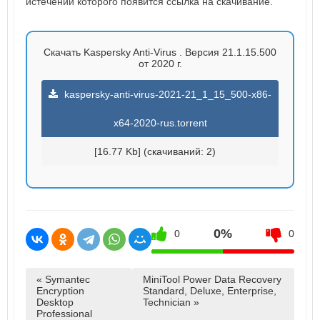
истечении которого появится ссылка на скачивание.
Скачать Kaspersky Anti-Virus . Версия 21.1.15.500
от 2020 г.
kaspersky-anti-virus-2021-21_1_15_500-x86-
x64-2020-rus.torrent
[16.77 Kb] (cкачиваний: 2)
0%
0
0
« Symantec
MiniTool Power Data Recovery
Encryption
Standard, Deluxe, Enterprise,
Desktop
Technician »
Professional