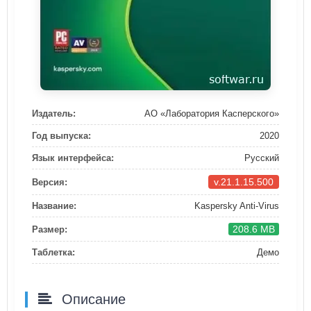
Издатель:
АО «Лаборатория Касперского»
Год выпуска:
2020
Язык интерфейса:
Русский
v.21.1.15.500
Версия:
Название:
Kaspersky Anti-Virus
208.6 MB
Размер:
Таблетка:
Демо
Описание