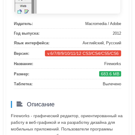
Издатель:
Macromedia / Adobe
Год выпуска:
2012
Язык интерфейса:
Английский, Русский
v.6/7/8/9/10/11/12 CS3/CS4/CS5/CS6
Версия:
Название:
Fireworks
683.6 MB
Размер:
Таблетка:
Вылечено
Описание
Fireworks - графический редактор, ориентированный на
работу в веб-графикой и на разработку дизайна для
мобильных приложений. Пользователи программы