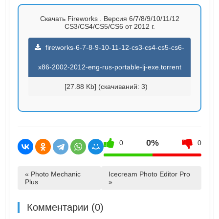
Скачать Fireworks . Версия 6/7/8/9/10/11/12
CS3/CS4/CS5/CS6 от 2012 г.
fireworks-6-7-8-9-10-11-12-cs3-cs4-cs5-cs6-
x86-2002-2012-eng-rus-portable-lj-exe.torrent
[27.88 Kb] (cкачиваний: 3)
0%
0
0
« Photo Mechanic
Icecream Photo Editor Pro
Plus
»
Комментарии (0)