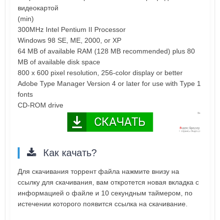
видеокартой
(min)
300MHz Intel Pentium II Processor
Windows 98 SE, ME, 2000, or XP
64 MB of available RAM (128 MB recommended) plus 80
MB of available disk space
800 x 600 pixel resolution, 256-color display or better
Adobe Type Manager Version 4 or later for use with Type 1
fonts
CD-ROM drive
Как качать?
Для скачивания торрент файла нажмите внизу на
ссылку для скачивания, вам откротется новая вкладка с
информацией о файле и 10 секундным таймером, по
истечении которого появится ссылка на скачивание.