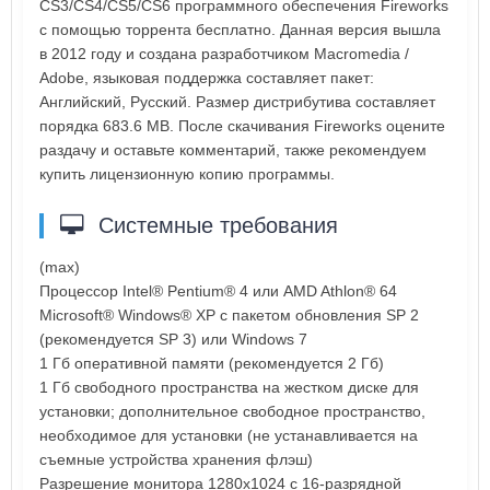
CS3/CS4/CS5/CS6 программного обеспечения Fireworks
с помощью торрента бесплатно. Данная версия вышла
в 2012 году и создана разработчиком Macromedia /
Adobe, языковая поддержка составляет пакет:
Английский, Русский. Размер дистрибутива составляет
порядка 683.6 MB. После скачивания Fireworks оцените
раздачу и оставьте комментарий, также рекомендуем
купить лицензионную копию программы.
Системные требования
(max)
Процессор Intel® Pentium® 4 или AMD Athlon® 64
Microsoft® Windows® XP с пакетом обновления SP 2
(рекомендуется SP 3) или Windows 7
1 Гб оперативной памяти (рекомендуется 2 Гб)
1 Гб свободного пространства на жестком диске для
установки; дополнительное свободное пространство,
необходимое для установки (не устанавливается на
съемные устройства хранения флэш)
Разрешение монитора 1280x1024 с 16-разрядной