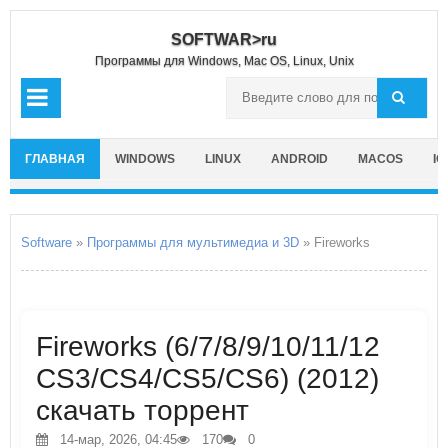
SOFTWAR>ru
Программы для Windows, Mac OS, Linux, Unix
ГЛАВНАЯ
WINDOWS
LINUX
ANDROID
MACOS
IO
Software
»
Программы для мультимедиа и 3D
» Fireworks
Fireworks (6/7/8/9/10/11/12
CS3/CS4/CS5/CS6) (2012)
скачать торрент
14-мар, 2026, 04:45
170
0