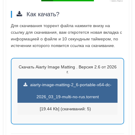
Как качать?
Для скачивания торрент файла нажмите внизу на
ссылку для скачивания, вам откротется новая вкладка с
информацией о файле и 10 секундным таймером, по
истечении которого появится ссылка на скачивание.
Скачать Aiarty Image Matting . Версия 2.6 от 2026
г.
aiarty-image-matting-2_6-portable-x64-dc-
2026_03_19-multi-no-rus.torrent
[19.44 Kb] (cкачиваний: 5)