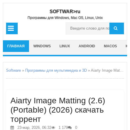
SOFTWAR>ru
Программы для Windows, Mac OS, Linux, Unix
ГЛАВНАЯ
WINDOWS
LINUX
ANDROID
MACOS
IO
Software
»
Программы для мультимедиа и 3D
» Aiarty Image Matting
Aiarty Image Matting (2.6)
(Portable) (2026) скачать
торрент
23-мар, 2026, 06:32
1 179
0