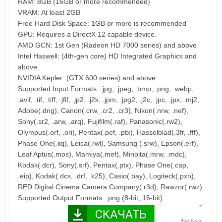
RAM: 8GB (16GB or more recommended)
VRAM: At least 2GB
Free Hard Disk Space: 1GB or more is recommended
GPU: Requires a DirectX 12 capable device.
AMD GCN: 1st Gen (Radeon HD 7000 series) and above
Intel Haswell: (4th-gen core) HD Integrated Graphics and
above
NVIDIA Kepler: (GTX 600 series) and above
Supported Input Formats: .jpg, .jpeg, .bmp, .png, .webp,
.avif, .tif, .tiff, .jfif, .jp2, .j2k, .jpm, .jpg2, .j2c, .jpc, .jpx, .mj2,
Adobe(.dng), Canon(.crw, .cr2, .cr3), Nikon(.nrw, .nef),
Sony(.sr2, .arw, .arq), Fujifilm(.raf), Panasonic(.rw2),
Olympus(.orf, .ori), Pentax(.pef, .ptx), Hasselblad(.3fr, .fff),
Phase One(.iiq), Leica(.rwl), Samsung (.srw), Epson(.erf),
Leaf Aptus(.mos), Mamiya(.mef), Minolta(.mrw, .mdc),
Kodak(.dcr), Sony(.srf), Pentax(.ptx), Phase One(.cap,
.eip), Kodak(.dcs, .drf, .k25), Casio(.bay), Logiteck(.pxn),
RED Digital Cinema Camera Company(.r3d), Rawzor(.rwz).
Supported Output Formats: .png (8-bit, 16-bit)