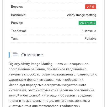
v.2.6
Версия:
Название:
Aiarty Image Matting
243.8 MB
Размер:
Таблетка:
Вылечено
Тип:
Portable
Описание
Digiarty AIArty Image Matting — это инновационное
программное решение, призванное кардинально
изменить способ, которым пользователи справляются с
удалением фона и смешиванием изображений.
Используя передовые алгоритмы искусственного
интеллекта, этот инструмент нацелен на обеспечение
точной и бесшовной интеграции объектов переднего
плана в новые фоны, что делает его незаменимым
инструментом для фотографов, графических