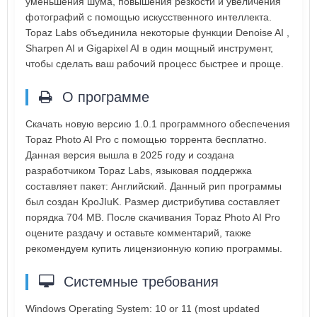
уменьшения шума, повышения резкости и увеличения
фотографий с помощью искусственного интеллекта.
Topaz Labs объединила некоторые функции Denoise AI ,
Sharpen AI и Gigapixel AI в один мощный инструмент,
чтобы сделать ваш рабочий процесс быстрее и проще.
О программе
Скачать новую версию 1.0.1 программного обеспечения
Topaz Photo AI Pro с помощью торрента бесплатно.
Данная версия вышла в 2025 году и создана
разработчиком Topaz Labs, языковая поддержка
составляет пакет: Английский. Данный рип программы
был создан KpoJIuK. Размер дистрибутива составляет
порядка 704 MB. После скачивания Topaz Photo AI Pro
оцените раздачу и оставьте комментарий, также
рекомендуем купить лицензионную копию программы.
Системные требования
Windows Operating System: 10 or 11 (most updated