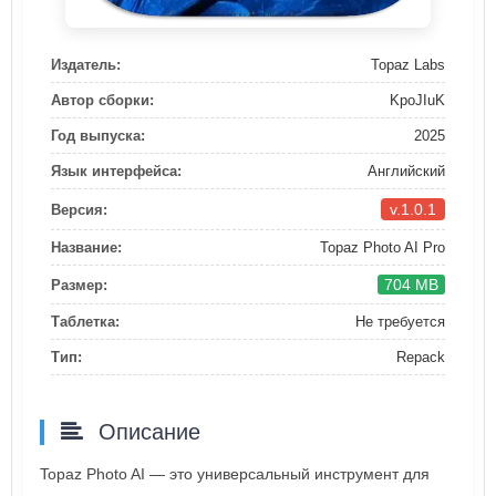
Издатель:
Topaz Labs
Автор сборки:
KpoJIuK
Год выпуска:
2025
Язык интерфейса:
Английский
v.1.0.1
Версия:
Название:
Topaz Photo AI Pro
704 MB
Размер:
Таблетка:
Не требуется
Тип:
Repack
Описание
Topaz Photo AI — это универсальный инструмент для