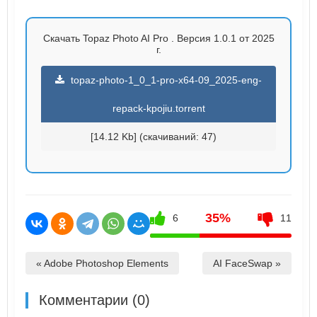
Скачать Topaz Photo AI Pro . Версия 1.0.1 от 2025
г.
topaz-photo-1_0_1-pro-x64-09_2025-eng-
repack-kpojiu.torrent
[14.12 Kb] (cкачиваний: 47)
35%
6
11
« Adobe Photoshop Elements
AI FaceSwap »
Комментарии (0)