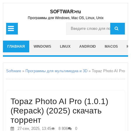
SOFTWAR>ru
Программы для Windows, Mac OS, Linux, Unix
ГЛАВНАЯ
WINDOWS
LINUX
ANDROID
MACOS
IO
Software
»
Программы для мультимедиа и 3D
» Topaz Photo AI Pro
Topaz Photo AI Pro (1.0.1)
(Repack) (2025) скачать
торрент
27-сен, 2025, 13:45
8 806
0