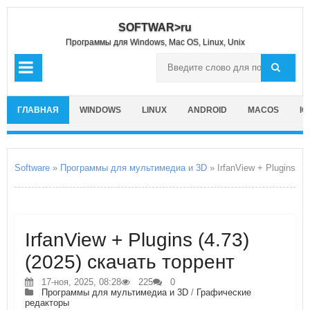
SOFTWAR>ru
Программы для Windows, Mac OS, Linux, Unix
ГЛАВНАЯ
WINDOWS
LINUX
ANDROID
MACOS
IO
Software
»
Программы для мультимедиа и 3D
» IrfanView + Plugins
IrfanView + Plugins (4.73)
(2025) скачать торрент
17-ноя, 2025, 08:28
225
0
Программы для мультимедиа и 3D
/
Графические
редакторы