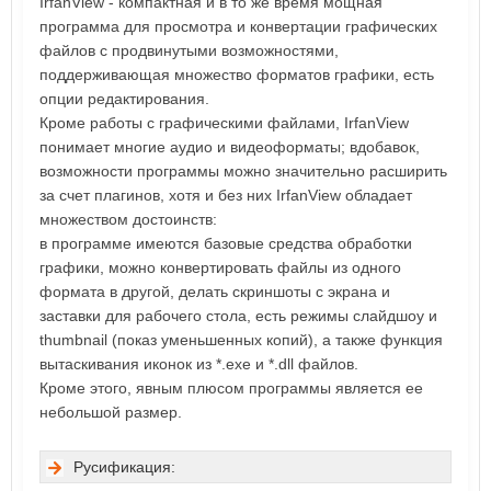
IrfanView - компактная и в то же время мощная
программа для просмотра и конвертации графических
файлов с продвинутыми возможностями,
поддерживающая множество форматов графики, есть
опции редактирования.
Кроме работы с графическими файлами, IrfanView
понимает многие аудио и видеоформаты; вдобавок,
возможности программы можно значительно расширить
за счет плагинов, хотя и без них IrfanView обладает
множеством достоинств:
в программе имеются базовые средства обработки
графики, можно конвертировать файлы из одного
формата в другой, делать скриншоты с экрана и
заставки для рабочего стола, есть режимы слайдшоу и
thumbnail (показ уменьшенных копий), а также функция
вытаскивания иконок из *.exe и *.dll файлов.
Кроме этого, явным плюсом программы является ее
небольшой размер.
Русификация: