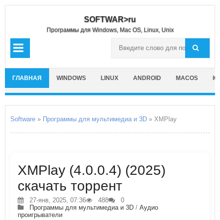
SOFTWAR>ru
Программы для Windows, Mac OS, Linux, Unix
ГЛАВНАЯ
WINDOWS
LINUX
ANDROID
MACOS
IO
Software
»
Программы для мультимедиа и 3D
» XMPlay
XMPlay (4.0.0.4) (2025)
скачать торрент
27-янв, 2025, 07:36
488
0
Программы для мультимедиа и 3D
/
Аудио
проигрыватели