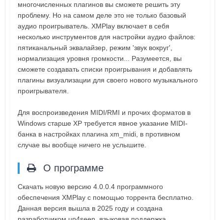
многочисленных плагинов вы сможете решить эту
проблему. Но на самом деле это не только базовый
аудио проигрыватель. XMPlay включает в себя
несколько инструментов для настройки аудио файлов:
пятиканальный эквалайзер, режим 'звук вокруг',
нормализация уровня громкости... Разумеется, вы
сможете создавать списки проигрывания и добавлять
плагины визуализации для своего нового музыкального
проигрывателя.
Для воспроизведения MIDI/RMI и прочих форматов в
Windows старше XP требуется явное указание MIDI-
банка в настройках плагина xm_midi, в противном
случае вы вообще ничего не услышите.
О программе
Скачать новую версию 4.0.0.4 программного
обеспечения XMPlay с помощью торрента бесплатно.
Данная версия вышла в 2025 году и создана
разработчиком un4seen, языковая поддержка