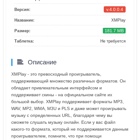
v.4.0.0.4
Версия:
Название:
XMPlay
181.7 MB
Размер:
Таблетка:
Не требуется
Описание
XMPlay - это превосходный проигрыватель,
поддерживающий множество различных форматов. Он
обладает привлекательным интерфейсом и
поддерживает скины - на официальном сайте их
большой выбор. XMPlay поддерживает форматы MP3,
WAV, MP2, WMA, M3U и PLS и даже может проигрывать
музыку с определенных URL, благодаря чему вы
сможете слушать музыку онлайн. Если у вас файл
какого-то формата, который не поддерживается данным
проигрывателем, помните, что при помощи